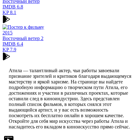
Восточный ветер
IMDB
6.8
KP
8.1
2015
Восточный ветер 2
IMDB
6.4
KP
7.9
Атила — талантливый актер, чьи работы завоевали
признание зрителей и критиков благодаря выдающемуся
мастерству и яркой харизме. На странице вы найдете
подробную информацию о творческом пути Атила, его
достижениях и участии в различных проектах, которые
оставили след в киноиндустрии. Здесь представлен
полный список фильмов, в которых снялся этот
выдающийся артист, и у вас есть возможность
посмотреть их бесплатно онлайн в хорошем качестве.
Откройте для себя мир искусства через работы Атила и
насладитесь его вкладом в киноискусство прямо сейчас.