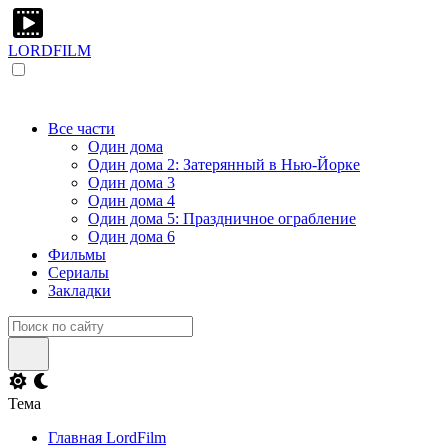
LORDFILM
Все части
Один дома
Один дома 2: Затерянный в Нью-Йорке
Один дома 3
Один дома 4
Один дома 5: Праздничное ограбление
Один дома 6
Фильмы
Сериалы
Закладки
Тема
Главная LordFilm