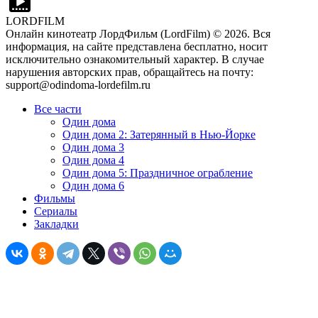
LORDFILM
Онлайн кинотеатр ЛордФильм (LordFilm) ©
2026
. Вся
информация, на сайте представлена бесплатно, носит
исключительно ознакомительный характер. В случае
нарушения авторских прав, обращайтесь на почту:
support@odindoma-lordefilm.ru
Все части
Один дома
Один дома 2: Затерянный в Нью-Йорке
Один дома 3
Один дома 4
Один дома 5: Праздничное ограбление
Один дома 6
Фильмы
Сериалы
Закладки