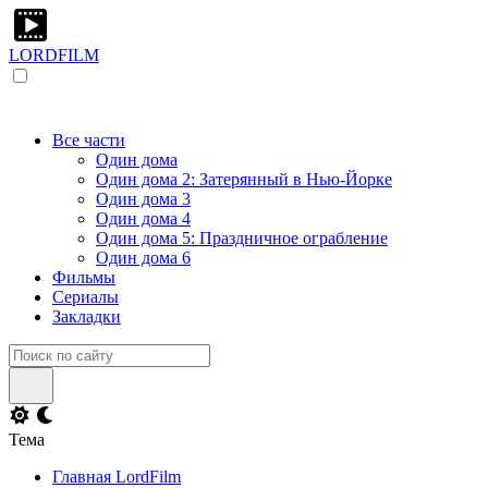
LORDFILM
Все части
Один дома
Один дома 2: Затерянный в Нью-Йорке
Один дома 3
Один дома 4
Один дома 5: Праздничное ограбление
Один дома 6
Фильмы
Сериалы
Закладки
Тема
Главная LordFilm