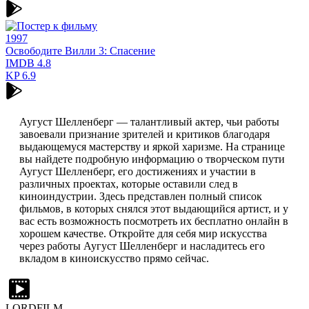
1997
Освободите Вилли 3: Спасение
IMDB
4.8
KP
6.9
Аугуст Шелленберг — талантливый актер, чьи работы
завоевали признание зрителей и критиков благодаря
выдающемуся мастерству и яркой харизме. На странице
вы найдете подробную информацию о творческом пути
Аугуст Шелленберг, его достижениях и участии в
различных проектах, которые оставили след в
киноиндустрии. Здесь представлен полный список
фильмов, в которых снялся этот выдающийся артист, и у
вас есть возможность посмотреть их бесплатно онлайн в
хорошем качестве. Откройте для себя мир искусства
через работы Аугуст Шелленберг и насладитесь его
вкладом в киноискусство прямо сейчас.
LORDFILM