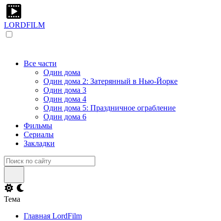
LORDFILM
Все части
Один дома
Один дома 2: Затерянный в Нью-Йорке
Один дома 3
Один дома 4
Один дома 5: Праздничное ограбление
Один дома 6
Фильмы
Сериалы
Закладки
Тема
Главная LordFilm