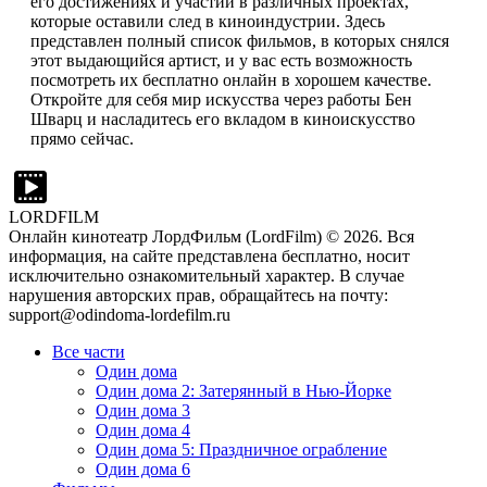
его достижениях и участии в различных проектах,
которые оставили след в киноиндустрии. Здесь
представлен полный список фильмов, в которых снялся
этот выдающийся артист, и у вас есть возможность
посмотреть их бесплатно онлайн в хорошем качестве.
Откройте для себя мир искусства через работы Бен
Шварц и насладитесь его вкладом в киноискусство
прямо сейчас.
LORDFILM
Онлайн кинотеатр ЛордФильм (LordFilm) ©
2026
. Вся
информация, на сайте представлена бесплатно, носит
исключительно ознакомительный характер. В случае
нарушения авторских прав, обращайтесь на почту:
support@odindoma-lordefilm.ru
Все части
Один дома
Один дома 2: Затерянный в Нью-Йорке
Один дома 3
Один дома 4
Один дома 5: Праздничное ограбление
Один дома 6