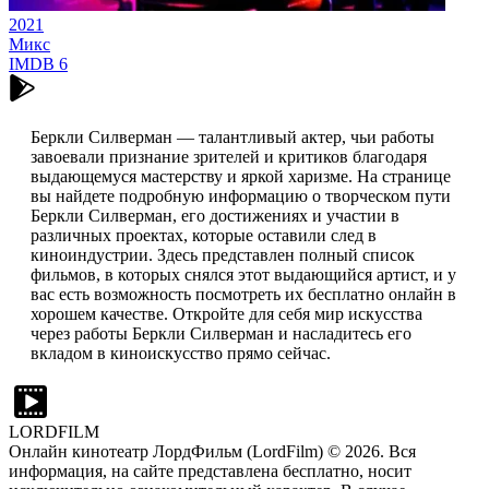
2021
Микс
IMDB
6
Беркли Силверман — талантливый актер, чьи работы
завоевали признание зрителей и критиков благодаря
выдающемуся мастерству и яркой харизме. На странице
вы найдете подробную информацию о творческом пути
Беркли Силверман, его достижениях и участии в
различных проектах, которые оставили след в
киноиндустрии. Здесь представлен полный список
фильмов, в которых снялся этот выдающийся артист, и у
вас есть возможность посмотреть их бесплатно онлайн в
хорошем качестве. Откройте для себя мир искусства
через работы Беркли Силверман и насладитесь его
вкладом в киноискусство прямо сейчас.
LORDFILM
Онлайн кинотеатр ЛордФильм (LordFilm) ©
2026
. Вся
информация, на сайте представлена бесплатно, носит