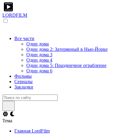
LORDFILM
Все части
Один дома
Один дома 2: Затерянный в Нью-Йорке
Один дома 3
Один дома 4
Один дома 5: Праздничное ограбление
Один дома 6
Фильмы
Сериалы
Закладки
Тема
Главная LordFilm