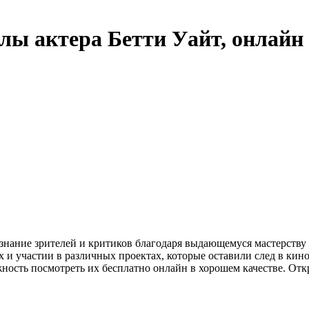
лы актера Бетти Уайт, онлайн
знание зрителей и критиков благодаря выдающемуся мастерству
 и участии в различных проектах, которые оставили след в кин
жность посмотреть их бесплатно онлайн в хорошем качестве. Откр