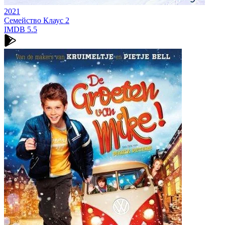
2021
Семейство Клаус 2
IMDB
5.5