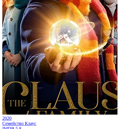
2020
Семейство Клаус
IMDB
5.8