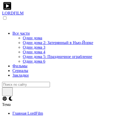
LORDFILM
Все части
Один дома
Один дома 2: Затерянный в Нью-Йорке
Один дома 3
Один дома 4
Один дома 5: Праздничное ограбление
Один дома 6
Фильмы
Сериалы
Закладки
Тема
Главная LordFilm