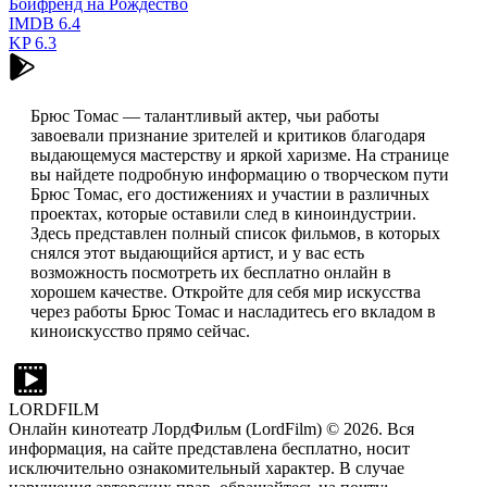
Бойфренд на Рождество
IMDB
6.4
KP
6.3
Брюс Томас — талантливый актер, чьи работы
завоевали признание зрителей и критиков благодаря
выдающемуся мастерству и яркой харизме. На странице
вы найдете подробную информацию о творческом пути
Брюс Томас, его достижениях и участии в различных
проектах, которые оставили след в киноиндустрии.
Здесь представлен полный список фильмов, в которых
снялся этот выдающийся артист, и у вас есть
возможность посмотреть их бесплатно онлайн в
хорошем качестве. Откройте для себя мир искусства
через работы Брюс Томас и насладитесь его вкладом в
киноискусство прямо сейчас.
LORDFILM
Онлайн кинотеатр ЛордФильм (LordFilm) ©
2026
. Вся
информация, на сайте представлена бесплатно, носит
исключительно ознакомительный характер. В случае