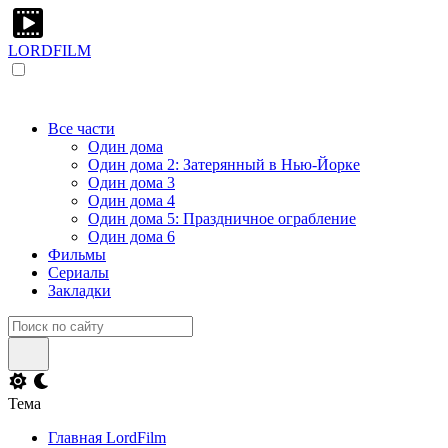
LORDFILM
Все части
Один дома
Один дома 2: Затерянный в Нью-Йорке
Один дома 3
Один дома 4
Один дома 5: Праздничное ограбление
Один дома 6
Фильмы
Сериалы
Закладки
Тема
Главная LordFilm