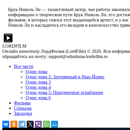
Брук Николь Ли — талантливый актер, чьи работы завоевал
информацию о творческом пути Брук Николь Ли, его достиж
фильмов, в которых снялся этот выдающийся артист, и у вас
Николь Ли и насладитесь его вкладом в киноискусство прям
LORDFILM
Онлайн кинотеатр ЛордФильм (LordFilm) ©
2026
. Вся информа
обращайтесь на почту: support@odindoma-lordefilm.ru
Все части
Один дома
Один дома 2: Затерянный в Нью-Йорке
Один дома 3
Один дома 4
Один дома 5: Праздничное ограбление
Один дома 6
Фильмы
Сериалы
Закладки