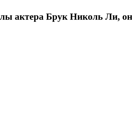
лы актера Брук Николь Ли, он