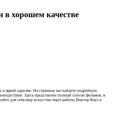
н в хорошем качестве
у и яркой харизме. На странице вы найдете подробную
ноиндустрии. Здесь представлен полный список фильмов, в
ройте для себя мир искусства через работы Виктор Коул и