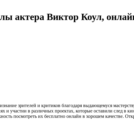
лы актера Виктор Коул, онлай
ризнание зрителей и критиков благодаря выдающемуся мастерств
х и участии в различных проектах, которые оставили след в ки
жность посмотреть их бесплатно онлайн в хорошем качестве. Отк