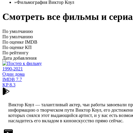
»
Фильмография Виктор Коул
Смотреть все фильмы и сериа
По умолчанию
По умолчанию
По оценке IMDB
По оценке КП
По рейтингу
Дата добавления
1990-2021
Один дома
IMDB
7.7
KP
8.3
Виктор Коул — талантливый актер, чьи работы завоевали п
информацию о творческом пути Виктор Коул, его достижения
которых снялся этот выдающийся артист, и у вас есть возмо
насладитесь его вкладом в киноискусство прямо сейчас.