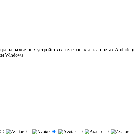
а на различных устройствах: телефонах и планшетах Android (с 
ем Windows.