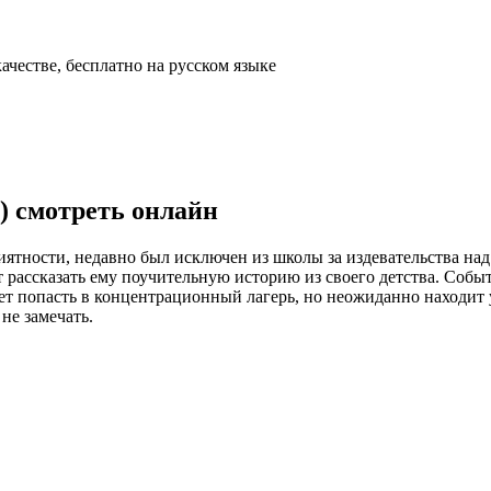
) смотреть онлайн
ятности, недавно был исключен из школы за издевательства на
т рассказать ему поучительную историю из своего детства. Собы
т попасть в концентрационный лагерь, но неожиданно находит
не замечать.