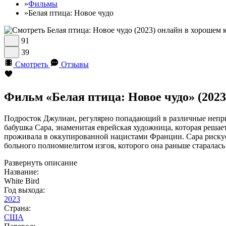
»
Фильмы
»
Белая птица: Новое чудо
91
39
Смотреть
Отзывы
Фильм «Белая птица: Новое чудо» (2023
Подросток Джулиан, регулярно попадающий в различные непри
бабушка Сара, знаменитая еврейская художница, которая решае
проживала в оккупированной нацистами Франции. Сара рискуе
больного полиомиелитом изгоя, которого она раньше старалась 
Развернуть описание
Название:
White Bird
Год выхода:
2023
Страна:
США