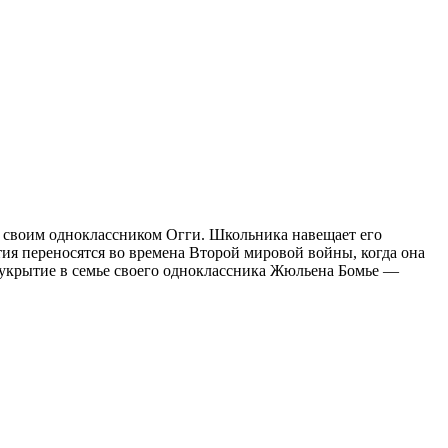
д своим одноклассником Огги. Школьника навещает его
тия переносятся во времена Второй мировой войны, когда она
 укрытие в семье своего одноклассника Жюльена Бомье —