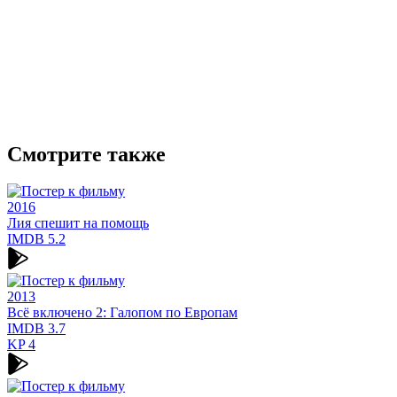
Смотрите также
2016
Лия спешит на помощь
IMDB
5.2
2013
Всё включено 2: Галопом по Европам
IMDB
3.7
KP
4