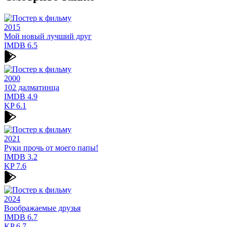
2015
Мой новый лучший друг
IMDB
6.5
2000
102 далматинца
IMDB
4.9
KP
6.1
2021
Руки прочь от моего папы!
IMDB
3.2
KP
7.6
2024
Воображаемые друзья
IMDB
6.7
KP
6.7