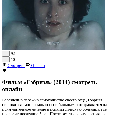
92
10
Смотреть
Отзывы
Фильм «Гэбриэл» (2014) смотреть
онлайн
Болезненно пережив самоубийство своего отца, Гэбриэл
становится эмоционально нестабильным и отправляется на
принудительное лечение в психиатрическую больницу, где
проводит последние 5 лет. После заметного улучшения врачи