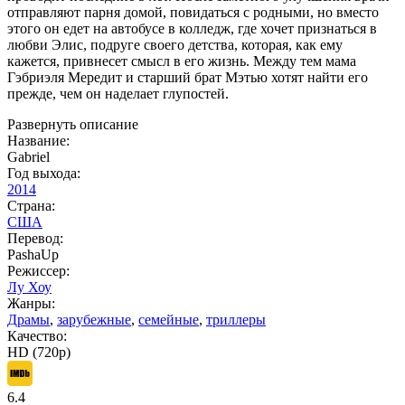
отправляют парня домой, повидаться с родными, но вместо
этого он едет на автобусе в колледж, где хочет признаться в
любви Элис, подруге своего детства, которая, как ему
кажется, привнесет смысл в его жизнь. Между тем мама
Гэбриэля Мередит и старший брат Мэтью хотят найти его
прежде, чем он наделает глупостей.
Развернуть описание
Название:
Gabriel
Год выхода:
2014
Страна:
США
Перевод:
PashaUp
Режиссер:
Лу Хоу
Жанры:
Драмы
,
зарубежные
,
семейные
,
триллеры
Качество:
HD (720p)
6.4