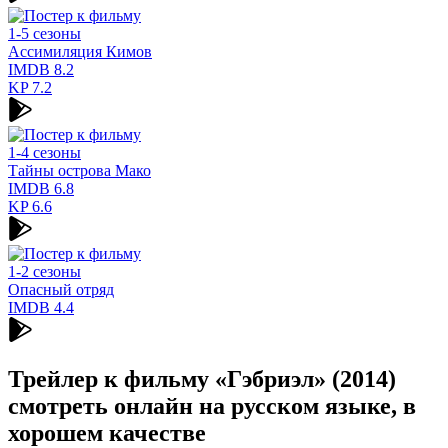
1-5 сезоны
Ассимиляция Кимов
IMDB
8.2
KP
7.2
1-4 сезоны
Тайны острова Мако
IMDB
6.8
KP
6.6
1-2 сезоны
Опасный отряд
IMDB
4.4
Трейлер к фильму «Гэбриэл» (2014)
cмотреть онлайн на русском языке, в
хорошем качестве