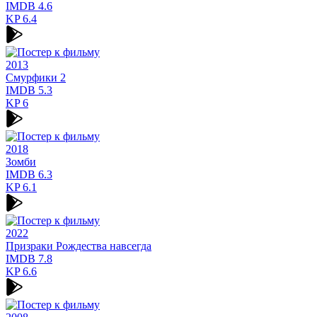
IMDB
4.6
KP
6.4
2013
Смурфики 2
IMDB
5.3
KP
6
2018
Зомби
IMDB
6.3
KP
6.1
2022
Призраки Рождества навсегда
IMDB
7.8
KP
6.6