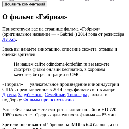
О фильме «Гэбриэл»
Приветствуем вас на странице фильма «Гэбриэл»
(оригинальное название — «Gabriel») 2014 года от режиссёра
Лу Хоу
.
Здесь вы найдёте аннотацию, описание сюжета, отзывы и
оценки зрителей.
На нашем сайте odindoma-lordefilm.ru вы можете
смотреть фильм онлайн бесплатно, в хорошем
качестве, без регистрации и СМС.
«Гэбриэл» — увлекательное произведение киноиндустрии
США , представленное в 2014 году, фильме снят в жанре
Драмы
,
Зарубежные
,
Семейные
,
Триллеры
, входит в
подборку:
Фильмы про психологию
Уже сейчас вы можете смотреть фильме онлайн в HD 720–
1080p качестве . Средняя длительность фильма — 85 мин.
Зрители оценивают «Гэбриэл» на IMDb в
6.4
баллов , а на