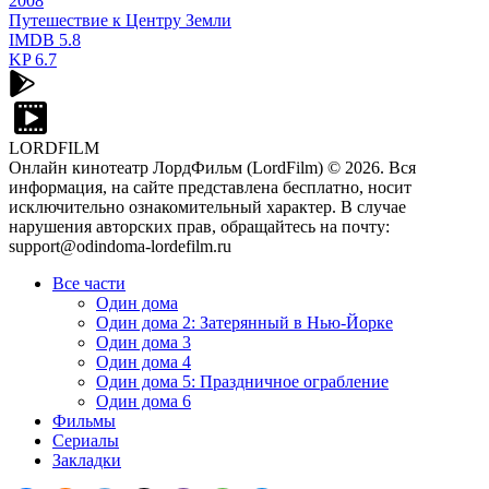
2008
Путешествие к Центру Земли
IMDB
5.8
KP
6.7
LORDFILM
Онлайн кинотеатр ЛордФильм (LordFilm) ©
2026
. Вся
информация, на сайте представлена бесплатно, носит
исключительно ознакомительный характер. В случае
нарушения авторских прав, обращайтесь на почту:
support@odindoma-lordefilm.ru
Все части
Один дома
Один дома 2: Затерянный в Нью-Йорке
Один дома 3
Один дома 4
Один дома 5: Праздничное ограбление
Один дома 6
Фильмы
Сериалы
Закладки