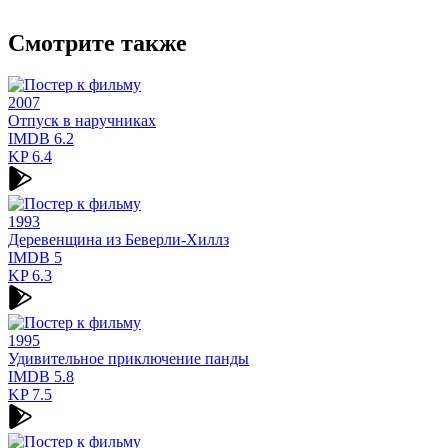
Смотрите также
2007
Отпуск в наручниках
IMDB
6.2
KP
6.4
1993
Деревенщина из Беверли-Хиллз
IMDB
5
KP
6.3
1995
Удивительное приключение панды
IMDB
5.8
KP
7.5