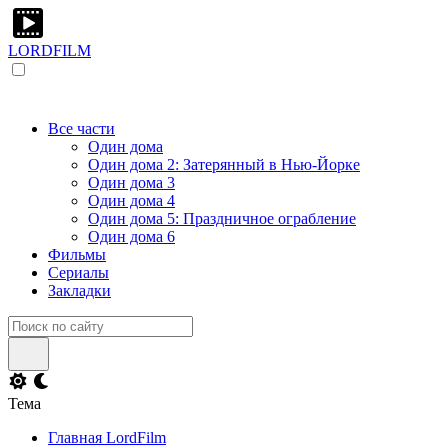
LORDFILM
Все части
Один дома
Один дома 2: Затерянный в Нью-Йорке
Один дома 3
Один дома 4
Один дома 5: Праздничное ограбление
Один дома 6
Фильмы
Сериалы
Закладки
Тема
Главная LordFilm