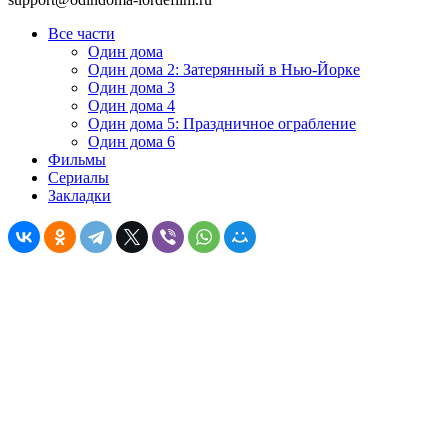
Все части
Один дома
Один дома 2: Затерянный в Нью-Йорке
Один дома 3
Один дома 4
Один дома 5: Праздничное ограбление
Один дома 6
Фильмы
Сериалы
Закладки