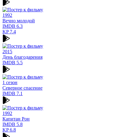
1992
Вечно молодой
IMDB
6.3
KP
7.4
2015
День благодарения
IMDB
5.5
1 сезон
Северное спасение
IMDB
7.1
1992
Капитан Рон
IMDB
5.8
KP
6.8