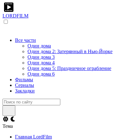
LORDFILM
Все части
Один дома
Один дома 2: Затерянный в Нью-Йорке
Один дома 3
Один дома 4
Один дома 5: Праздничное ограбление
Один дома 6
Фильмы
Сериалы
Закладки
Тема
Главная LordFilm