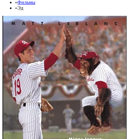
»
Фильмы
»
Эд