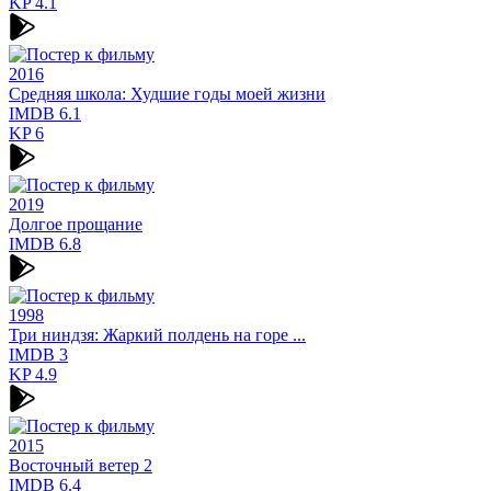
KP
4.1
2016
Средняя школа: Худшие годы моей жизни
IMDB
6.1
KP
6
2019
Долгое прощание
IMDB
6.8
1998
Три ниндзя: Жаркий полдень на горе ...
IMDB
3
KP
4.9
2015
Восточный ветер 2
IMDB
6.4