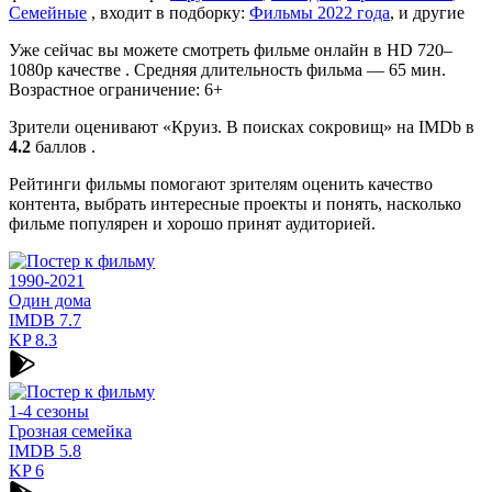
Семейные
, входит в подборку:
Фильмы 2022 года
, и другие
Уже сейчас вы можете смотреть фильме онлайн в HD 720–
1080p качестве . Средняя длительность фильма — 65 мин.
Возрастное ограничение: 6+
Зрители оценивают «Круиз. В поисках сокровищ» на IMDb в
4.2
баллов .
Рейтинги фильмы помогают зрителям оценить качество
контента, выбрать интересные проекты и понять, насколько
фильме популярен и хорошо принят аудиторией.
1990-2021
Один дома
IMDB
7.7
KP
8.3
1-4 сезоны
Грозная семейка
IMDB
5.8
KP
6