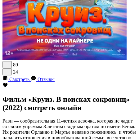
89
24
Смотреть
Отзывы
Фильм «Круиз. В поисках сокровищ»
(2022) смотреть онлайн
Рави — сообразительная 11-летняя девочка, которая не ладит
со своим упрямым 8-летним сводным братом по имени Бенья.
Их родители Орландо и Мартье недавно поженились, и чтобы
наладить отношения в новообразованной семье, все четверо