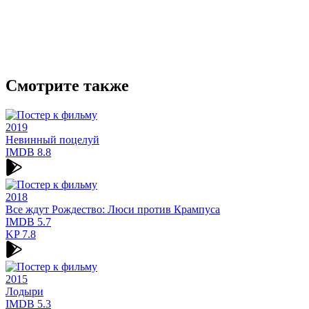
Смотрите также
2019
Невинный поцелуй
IMDB
8.8
2018
Все ждут Рождество: Люси против Крампуса
IMDB
5.7
KP
7.8
2015
Лодыри
IMDB
5.3