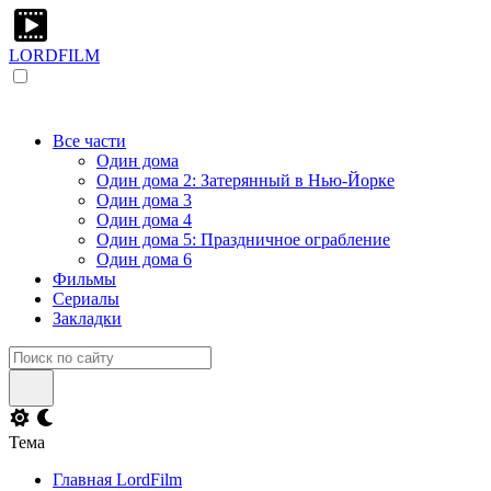
LORDFILM
Все части
Один дома
Один дома 2: Затерянный в Нью-Йорке
Один дома 3
Один дома 4
Один дома 5: Праздничное ограбление
Один дома 6
Фильмы
Сериалы
Закладки
Тема
Главная LordFilm