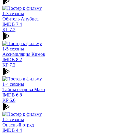
1-3 сезоны
Обитель Анубиса
IMDB
7.4
KP
7.2
1-5 сезоны
Ассимиляция Кимов
IMDB
8.2
KP
7.2
1-4 сезоны
Тайны острова Мако
IMDB
6.8
KP
6.6
1-2 сезоны
Опасный отряд
IMDB
4.4