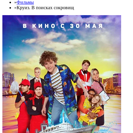
»
Фильмы
»
Круиз. В поисках сокровищ