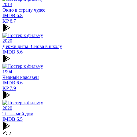
2013
Окно в страну чудес
IMDB
6.8
KP
6.7
2020
Держи ритм! Снова в школу
IMDB
5.6
1994
Черный красавец
IMDB
6.6
KP
7.9
2020
Ты — мой дом
IMDB
6.5
💩
2