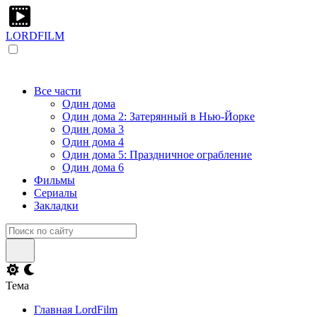
LORDFILM
Все части
Один дома
Один дома 2: Затерянный в Нью-Йорке
Один дома 3
Один дома 4
Один дома 5: Праздничное ограбление
Один дома 6
Фильмы
Сериалы
Закладки
Тема
Главная LordFilm