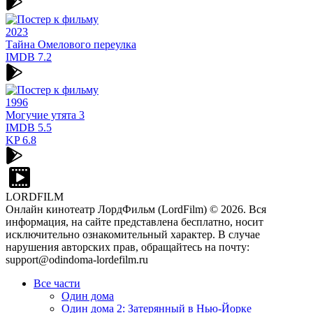
2023
Тайна Омелового переулка
IMDB
7.2
1996
Могучие утята 3
IMDB
5.5
KP
6.8
LORDFILM
Онлайн кинотеатр ЛордФильм (LordFilm) ©
2026
. Вся
информация, на сайте представлена бесплатно, носит
исключительно ознакомительный характер. В случае
нарушения авторских прав, обращайтесь на почту:
support@odindoma-lordefilm.ru
Все части
Один дома
Один дома 2: Затерянный в Нью-Йорке