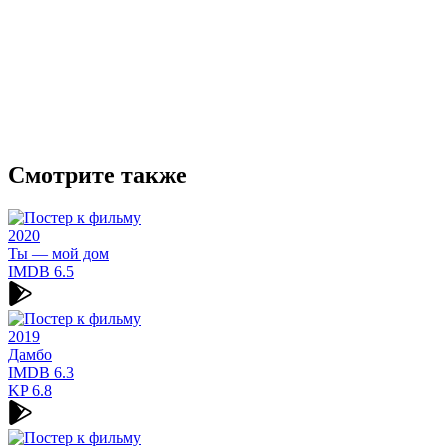
Смотрите также
2020
Ты — мой дом
IMDB
6.5
2019
Дамбо
IMDB
6.3
KP
6.8