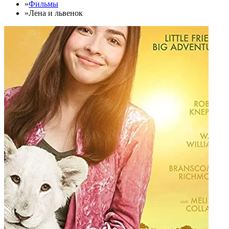
»
Фильмы
»
Лена и львенок