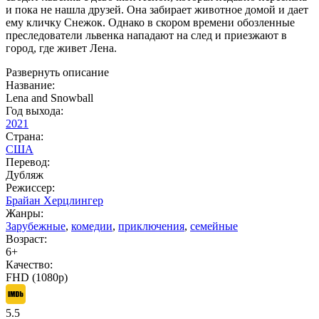
и пока не нашла друзей. Она забирает животное домой и дает
ему кличку Снежок. Однако в скором времени обозленные
преследователи львенка нападают на след и приезжают в
город, где живет Лена.
Развернуть описание
Название:
Lena and Snowball
Год выхода:
2021
Страна:
США
Перевод:
Дубляж
Режиссер:
Брайан Херцлингер
Жанры:
Зарубежные
,
комедии
,
приключения
,
семейные
Возраст:
6+
Качество:
FHD (1080p)
5.5