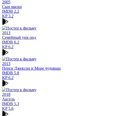
2005
Сын маски
IMDB
2.2
KP
3.2
2013
Семейный уик-энд
IMDB
6.2
KP
6.2
2013
Перси Джексон и Море чудовищ
IMDB
5.8
KP
6.2
2018
Аксель
IMDB
5.3
KP
5.6