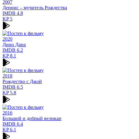
2007
Деннис – мучитель Рождества
IMDB
4.8
KP
5
2020
Дино Дана
IMDB
6.2
KP
8.1
2018
Рождество с Джой
IMDB
6.5
KP
5.8
2016
Большой и добрый великан
IMDB
6.4
KP
6.1