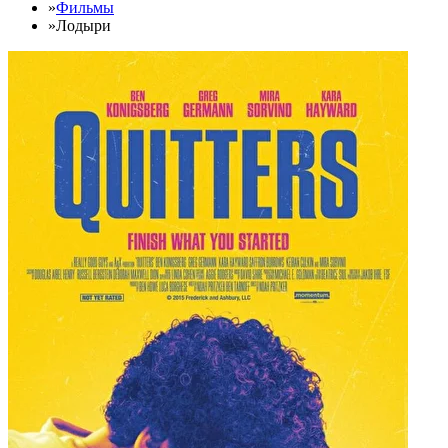
»
Фильмы
»
Лодыри