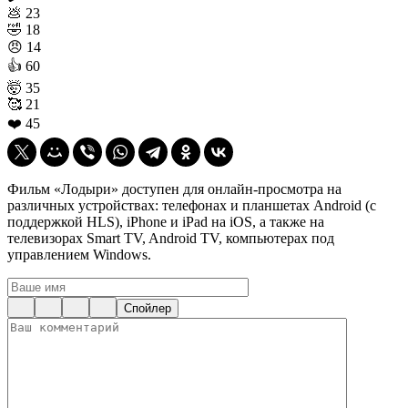
💩
23
🤣
18
😠
14
👍
60
🤯
35
🥰
21
❤️
45
Фильм «Лодыри» доступен для онлайн-просмотра на
различных устройствах: телефонах и планшетах Android (с
поддержкой HLS), iPhone и iPad на iOS, а также на
телевизорах Smart TV, Android TV, компьютерах под
управлением Windows.
Спойлер