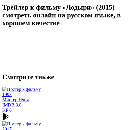
Трейлер к фильму «Лодыри» (2015)
cмотреть онлайн на русском языке, в
хорошем качестве
Смотрите также
1993
Мистер Няня
IMDB
3.8
KP
6
2017