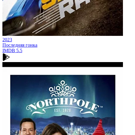
2023
Последняя гонка
IMDB
5.5