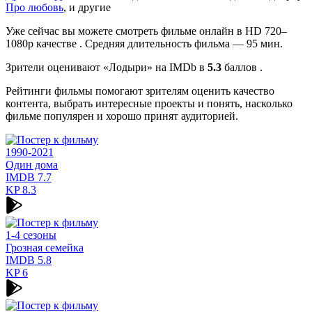
Про любовь
, и другие
Уже сейчас вы можете смотреть фильме онлайн в HD 720–
1080p качестве . Средняя длительность фильма — 95 мин.
Зрители оценивают «Лодыри» на IMDb в
5.3
баллов .
Рейтинги фильмы помогают зрителям оценить качество
контента, выбрать интересные проекты и понять, насколько
фильме популярен и хорошо принят аудиторией.
1990-2021
Один дома
IMDB
7.7
KP
8.3
1-4 сезоны
Грозная семейка
IMDB
5.8
KP
6