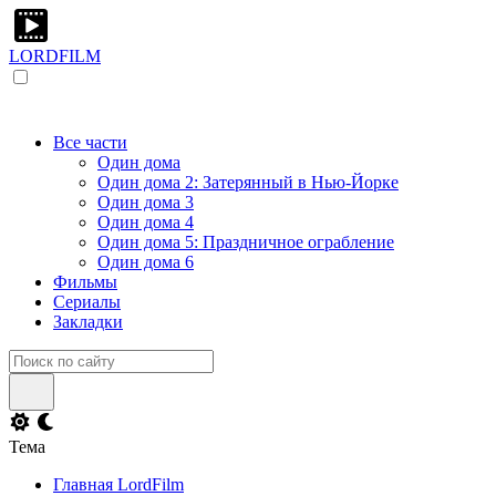
LORDFILM
Все части
Один дома
Один дома 2: Затерянный в Нью-Йорке
Один дома 3
Один дома 4
Один дома 5: Праздничное ограбление
Один дома 6
Фильмы
Сериалы
Закладки
Тема
Главная LordFilm