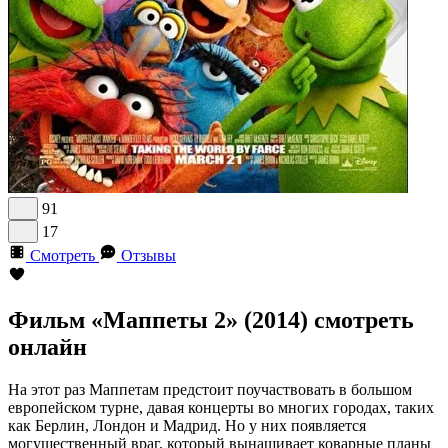
91
17
Смотреть
Отзывы
Фильм «Маппеты 2» (2014) смотреть
онлайн
На этот раз Маппетам предстоит поучаствовать в большом
европейском турне, давая концерты во многих городах, таких
как Берлин, Лондон и Мадрид. Но у них появляется
могущественный враг, который вынашивает коварные планы