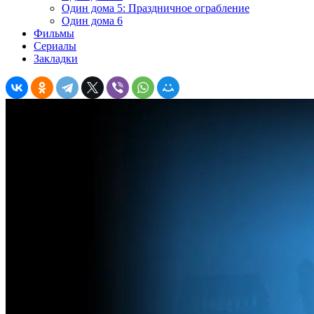
Один дома 5: Праздничное ограбление
Один дома 6
Фильмы
Сериалы
Закладки