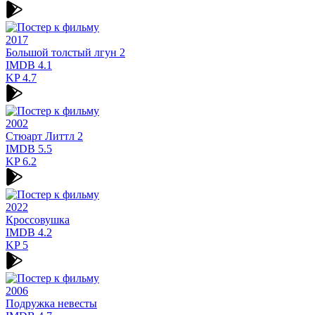
2017
Большой толстый лгун 2
IMDB
4.1
KP
4.7
2002
Стюарт Литтл 2
IMDB
5.5
KP
6.2
2022
Кроссовушка
IMDB
4.2
KP
5
2006
Подружка невесты