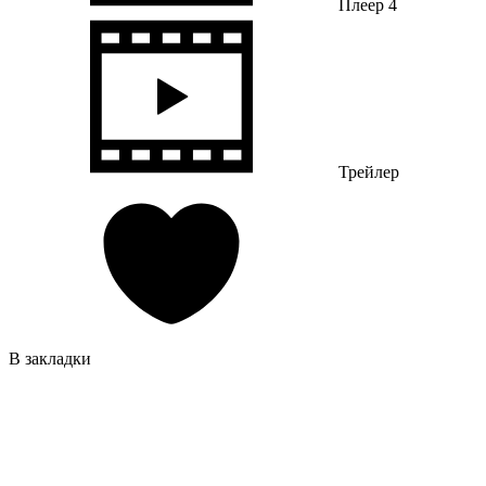
Плеер 4
Трейлер
В закладки