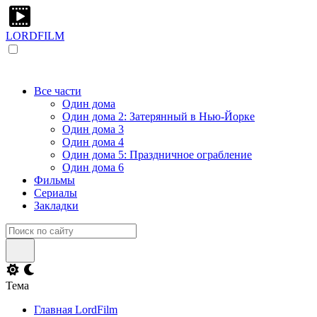
LORDFILM
Все части
Один дома
Один дома 2: Затерянный в Нью-Йорке
Один дома 3
Один дома 4
Один дома 5: Праздничное ограбление
Один дома 6
Фильмы
Сериалы
Закладки
Тема
Главная LordFilm