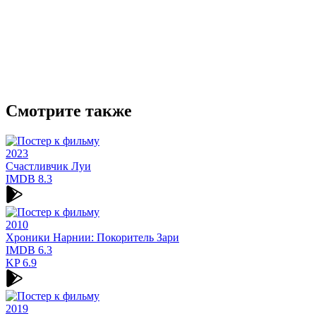
Смотрите также
2023
Счастливчик Луи
IMDB
8.3
2010
Хроники Нарнии: Покоритель Зари
IMDB
6.3
KP
6.9
2019