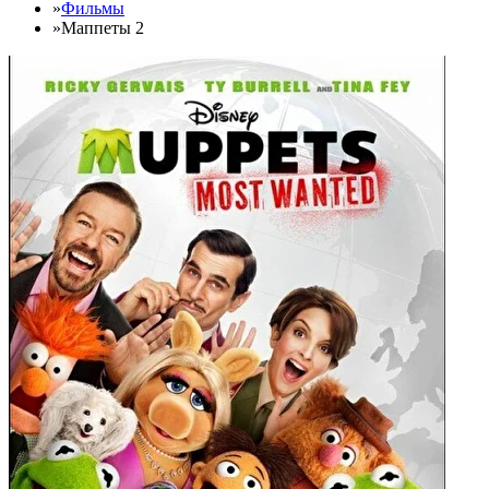
»
Фильмы
»
Маппеты 2