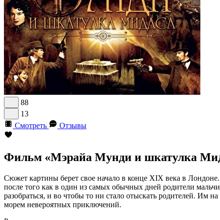
88
13
Смотреть
Отзывы
Фильм «Мэрайа Мунди и шкатулка Мида
Сюжет картины берет свое начало в конце XIX века в Лондоне
после того как в один из самых обычных дней родители мальч
разобраться, и во чтобы то ни стало отыскать родителей. Им н
морем невероятных приключений.