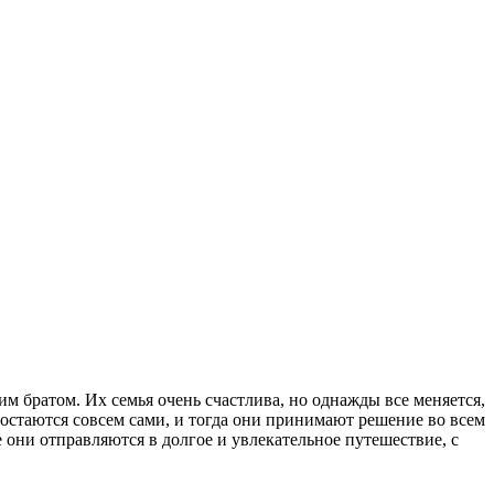
 братом. Их семья очень счастлива, но однажды все меняется,
остаются совсем сами, и тогда они принимают решение во всем
е они отправляются в долгое и увлекательное путешествие, с