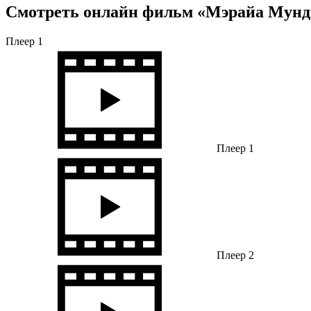
Смотреть онлайн фильм «Мэрайа Мунди 
Плеер 1
Плеер 1
Плеер 2