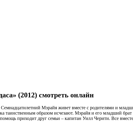
са» (2012) смотреть онлайн
. Семнадцатилетний Мэрайя живет вместе с родителями и младшим
ика таинственным образом исчезают. Мэрайя и его младший брат 
а помощь приходит друг семьи – капитан Уилл Черити. Все вмест