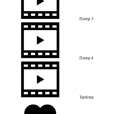
Плеер 3
Плеер 4
Трейлер