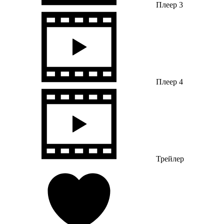
Плеер 3
Плеер 4
Трейлер