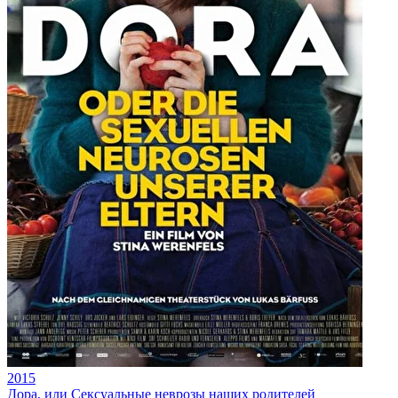
2015
Дора, или Сексуальные неврозы наших родителей