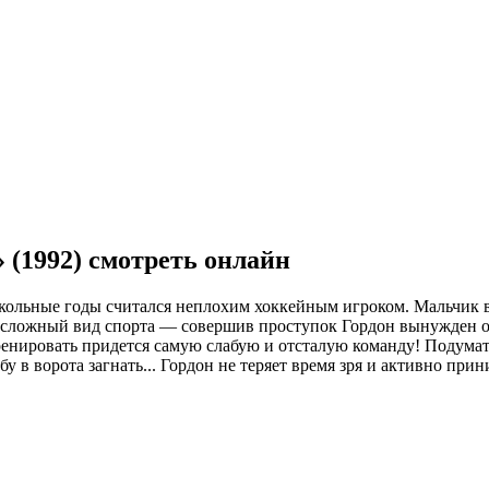
 (1992) смотреть онлайн
 школьные годы считался неплохим хоккейным игроком. Мальчик
от сложный вид спорта — совершив проступок Гордон вынужден 
тренировать придется самую слабую и отсталую команду! Подумат
йбу в ворота загнать... Гордон не теряет время зря и активно пр