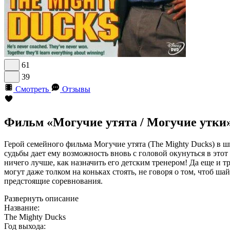
61
39
Смотреть
Отзывы
Фильм «Могучие утята / Могучие утки»
Герой семейного фильма Могучие утята (The Mighty Ducks) в
судьбы дает ему возможность вновь с головой окунуться в эт
ничего лучше, как назначить его детским тренером! Да еще и 
могут даже толком на коньках стоять, не говоря о том, чтоб ша
предстоящие соревнования.
Развернуть описание
Название:
The Mighty Ducks
Год выхода: