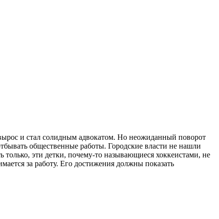
 вырос и стал солидным адвокатом. Но неожиданный поворот
отбывать общественные работы. Городские власти не нашли
ь только, эти детки, почему-то называющиеся хоккеистами, не
инимается за работу. Его достижения должны показать