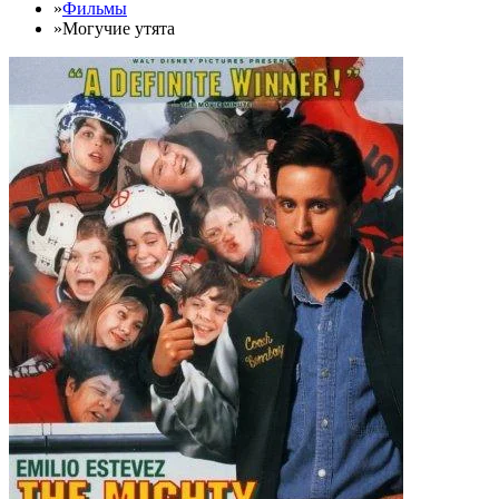
»
Фильмы
»
Могучие утята