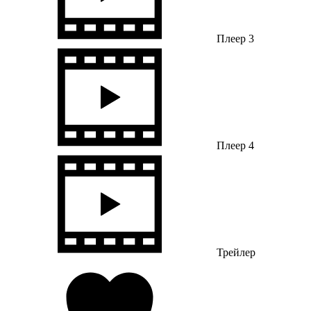
Плеер 3
Плеер 4
Трейлер