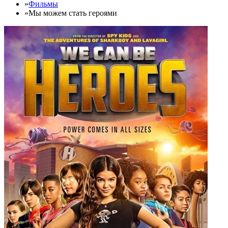
»
Фильмы
»
Мы можем стать героями