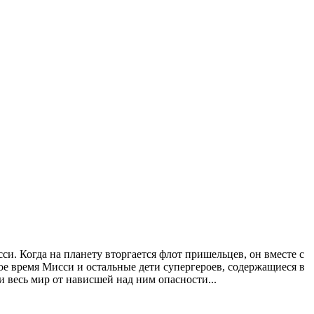
и. Когда на планету вторгается флот пришельцев, он вместе с
мое время Мисси и остальные дети супергероев, содержащиеся в
и весь мир от нависшей над ним опасности...