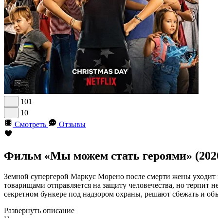
101
10
Смотреть
Отзывы
Фильм «Мы можем стать героями» (202
Земной супергерой Маркус Морено после смерти жены уходит н
товарищами отправляется на защиту человечества, но терпит не
секретном бункере под надзором охраны, решают сбежать и объ
Развернуть описание