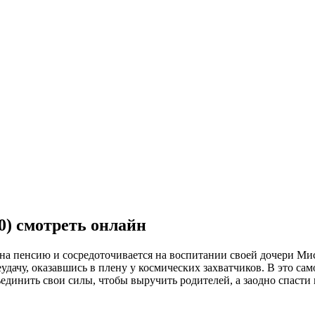
0) смотреть онлайн
а пенсию и сосредоточивается на воспитании своей дочери Мисс
удачу, оказавшись в плену у космических захватчиков. В это са
единить свои силы, чтобы выручить родителей, а заодно спасти 