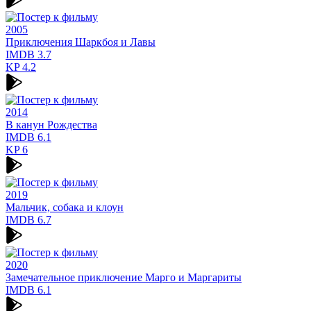
2005
Приключения Шаркбоя и Лавы
IMDB
3.7
KP
4.2
2014
В канун Рождества
IMDB
6.1
KP
6
2019
Мальчик, собака и клоун
IMDB
6.7
2020
Замечательное приключение Марго и Маргариты
IMDB
6.1