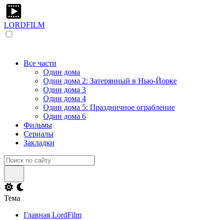
LORDFILM
Все части
Один дома
Один дома 2: Затерянный в Нью-Йорке
Один дома 3
Один дома 4
Один дома 5: Праздничное ограбление
Один дома 6
Фильмы
Сериалы
Закладки
Тема
Главная LordFilm