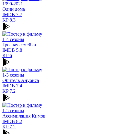
1990-2021
Один дома
IMDB
7.7
KP
8.3
1-4 сезоны
Грозная семейка
IMDB
5.8
KP
6
1-3 сезоны
Обитель Анубиса
IMDB
7.4
KP
7.2
1-5 сезоны
Ассимиляция Кимов
IMDB
8.2
KP
7.2