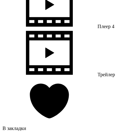
Плеер 4
Трейлер
В закладки