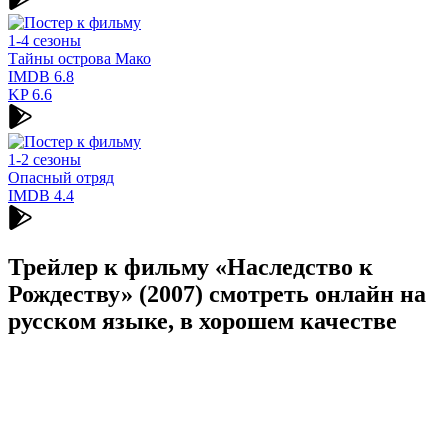
1-4 сезоны
Тайны острова Мако
IMDB
6.8
KP
6.6
1-2 сезоны
Опасный отряд
IMDB
4.4
Трейлер к фильму «Наследство к
Рождеству» (2007) cмотреть онлайн на
русском языке, в хорошем качестве