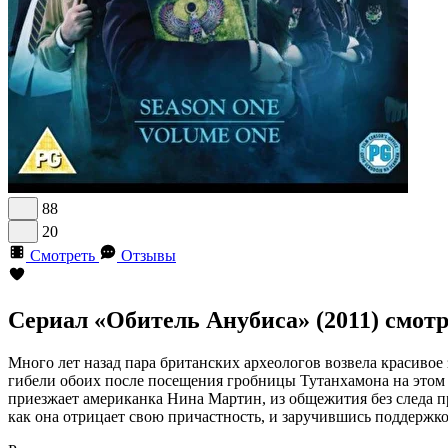
88
20
Смотреть
Отзывы
Сериал «Обитель Анубиса» (2011) смот
Много лет назад пара британских археологов возвела красивое 
гибели обоих после посещения гробницы Тутанхамона на этом 
приезжает американка Нина Мартин, из общежития без следа п
как она отрицает свою причастность, и заручившись поддержко