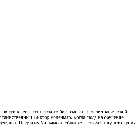
ав его в честь египетского бога смерти. После трагической
т таинственный Виктор Роденмар. Когда сюда на обучение
девушки,Патрисия Уильямсон обвиняет в этом Нину, в то время