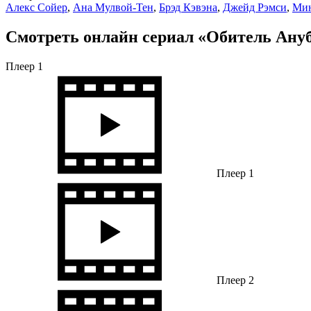
Алекс Сойер
,
Ана Мулвой-Тен
,
Брэд Кэвэна
,
Джейд Рэмси
,
Мин
Смотреть онлайн сериал «Обитель Ануби
Плеер 1
Плеер 1
Плеер 2