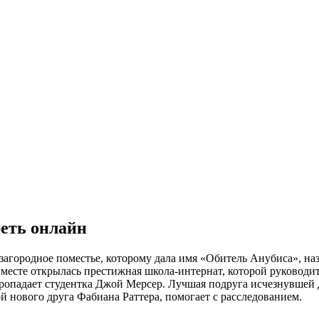
реть онлайн
загородное поместье, которому дала имя «Обитель Анубиса», назв
месте открылась престижная школа-интернат, которой руководи
ропадает студентка Джой Мерсер. Лучшая подруга исчезнувшей 
й нового друга Фабиана Раттера, помогает с расследованием.