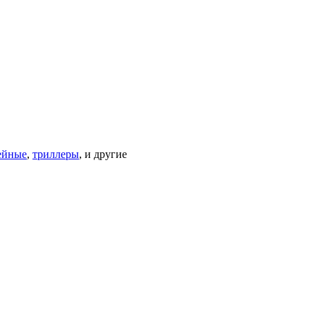
ейные
,
триллеры
, и другие