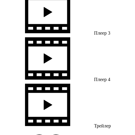
Плеер 3
Плеер 4
Трейлер