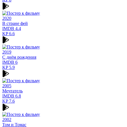
2020
В стране фей
IMDB
4.4
KP
6.6
2019
С днём рождения
IMDB
6
KP
5.9
2005
Мечтатель
IMDB
6.8
KP
7.6
2002
Том и Томас