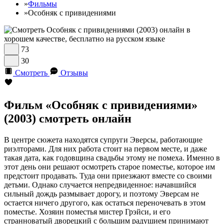
»
Фильмы
»
Особняк с привидениями
73
30
Смотреть
Отзывы
Фильм «Особняк с привидениями»
(2003) смотреть онлайн
В центре сюжета находятся супруги Эверсы, работающие
риэлторами. Для них работа стоит на первом месте, и даже
такая дата, как годовщина свадьбы этому не помеха. Именно в
этот день они решают осмотреть старое поместье, которое им
предстоит продавать. Туда они приезжают вместе со своими
детьми. Однако случается непредвиденное: начавшийся
сильный дождь размывает дорогу, и поэтому Эверсам не
остается ничего другого, как остаться переночевать в этом
поместье. Хозяин поместья мистер Грэйси, и его
странноватый дворецкий с большим радушием принимают