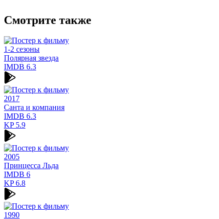
Смотрите также
1-2 сезоны
Полярная звезда
IMDB
6.3
2017
Санта и компания
IMDB
6.3
KP
5.9
2005
Принцесса Льда
IMDB
6
KP
6.8
1990