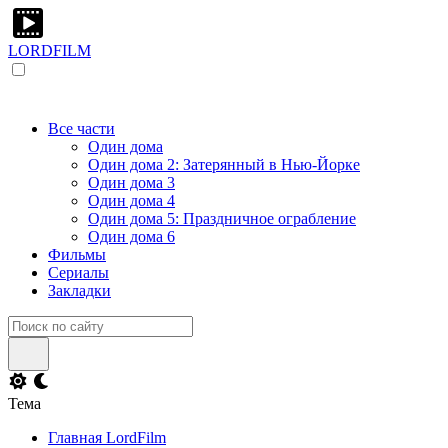
LORDFILM
Все части
Один дома
Один дома 2: Затерянный в Нью-Йорке
Один дома 3
Один дома 4
Один дома 5: Праздничное ограбление
Один дома 6
Фильмы
Сериалы
Закладки
Тема
Главная LordFilm