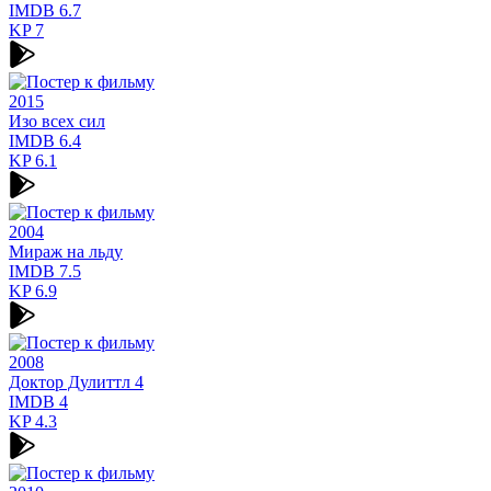
IMDB
6.7
KP
7
2015
Изо всех сил
IMDB
6.4
KP
6.1
2004
Мираж на льду
IMDB
7.5
KP
6.9
2008
Доктор Дулиттл 4
IMDB
4
KP
4.3