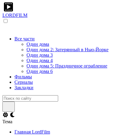
LORDFILM
Все части
Один дома
Один дома 2: Затерянный в Нью-Йорке
Один дома 3
Один дома 4
Один дома 5: Праздничное ограбление
Один дома 6
Фильмы
Сериалы
Закладки
Тема
Главная LordFilm