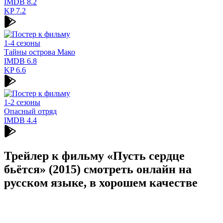
IMDB
8.2
KP
7.2
1-4 сезоны
Тайны острова Мако
IMDB
6.8
KP
6.6
1-2 сезоны
Опасный отряд
IMDB
4.4
Трейлер к фильму «Пусть сердце
бьётся» (2015) cмотреть онлайн на
русском языке, в хорошем качестве