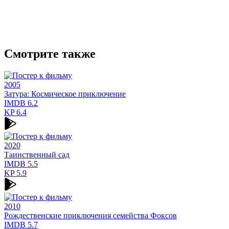
Смотрите также
2005
Затура: Космическое приключение
IMDB
6.2
KP
6.4
2020
Таинственный сад
IMDB
5.5
KP
5.9
2010
Рождественские приключения семейства Фоксов
IMDB
5.7