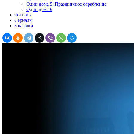
Один дома 5: Праздничное ограбление
Один дома 6
Фильмы
Сериалы
Закладки