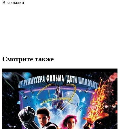
В закладки
Смотрите также