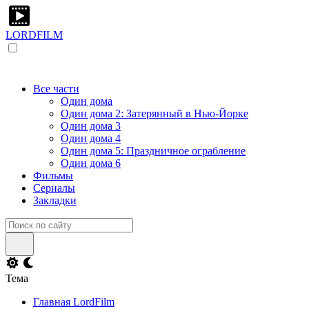
LORDFILM
Все части
Один дома
Один дома 2: Затерянный в Нью-Йорке
Один дома 3
Один дома 4
Один дома 5: Праздничное ограбление
Один дома 6
Фильмы
Сериалы
Закладки
Тема
Главная LordFilm