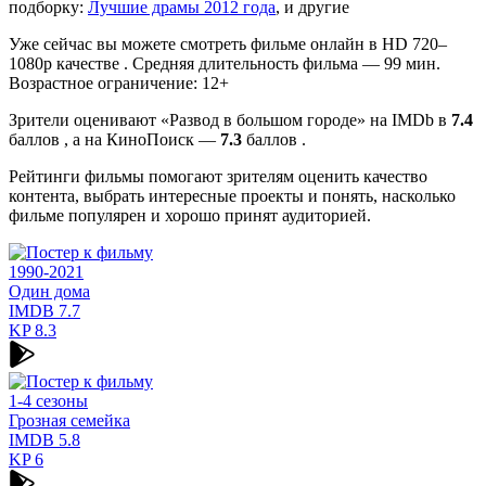
подборку:
Лучшие драмы 2012 года
, и другие
Уже сейчас вы можете смотреть фильме онлайн в HD 720–
1080p качестве . Средняя длительность фильма — 99 мин.
Возрастное ограничение: 12+
Зрители оценивают «Развод в большом городе» на IMDb в
7.4
баллов , а на КиноПоиск —
7.3
баллов .
Рейтинги фильмы помогают зрителям оценить качество
контента, выбрать интересные проекты и понять, насколько
фильме популярен и хорошо принят аудиторией.
1990-2021
Один дома
IMDB
7.7
KP
8.3
1-4 сезоны
Грозная семейка
IMDB
5.8
KP
6