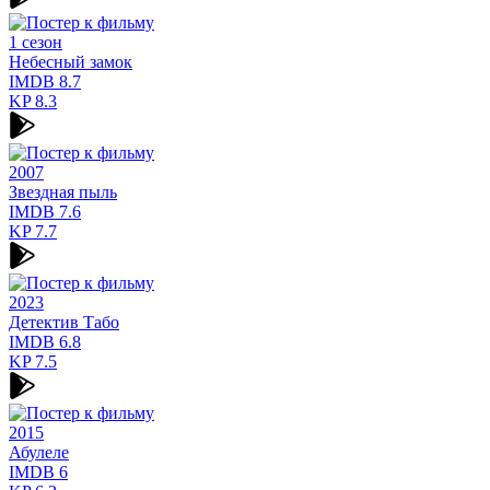
1 сезон
Небесный замок
IMDB
8.7
KP
8.3
2007
Звездная пыль
IMDB
7.6
KP
7.7
2023
Детектив Табо
IMDB
6.8
KP
7.5
2015
Абулеле
IMDB
6