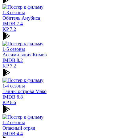
1-3 сезоны
Обитель Анубиса
IMDB
7.4
KP
7.2
1-5 сезоны
Ассимиляция Кимов
IMDB
8.2
KP
7.2
1-4 сезоны
Тайны острова Мако
IMDB
6.8
KP
6.6
1-2 сезоны
Опасный отряд
IMDB
4.4