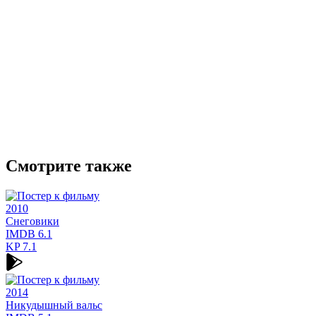
Смотрите также
2010
Снеговики
IMDB
6.1
KP
7.1
2014
Никудышный вальс