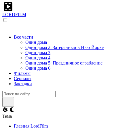
LORDFILM
Все части
Один дома
Один дома 2: Затерянный в Нью-Йорке
Один дома 3
Один дома 4
Один дома 5: Праздничное ограбление
Один дома 6
Фильмы
Сериалы
Закладки
Тема
Главная LordFilm