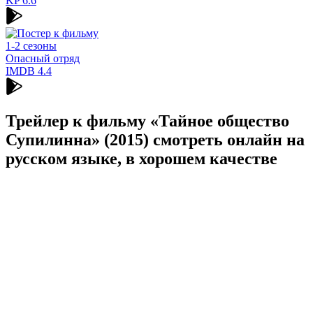
KP
6.6
1-2 сезоны
Опасный отряд
IMDB
4.4
Трейлер к фильму «Тайное общество
Супилинна» (2015) cмотреть онлайн на
русском языке, в хорошем качестве