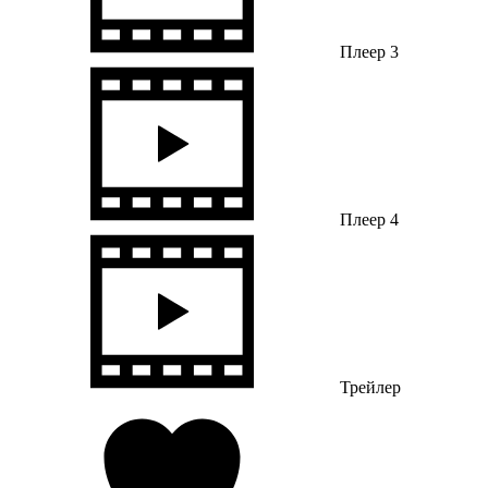
Плеер 3
Плеер 4
Трейлер