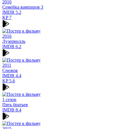
2016
Семейка вампиров 3
IMDB
5.2
KP
7
2016
Лузервилль
IMDB
6.2
2011
Снежок
IMDB
4.4
KP
5.6
1 сезон
Пять братьев
IMDB
8.4
2015