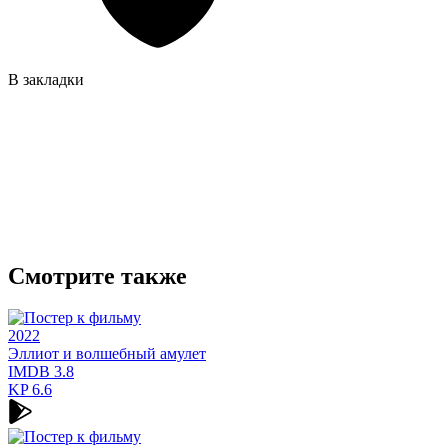
В закладки
Смотрите также
2022
Эллиот и волшебный амулет
IMDB
3.8
KP
6.6