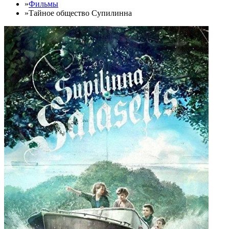
»
Фильмы
»
Тайное общество Супилинна