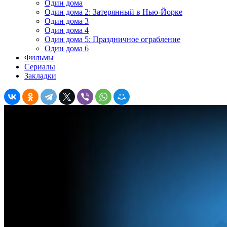
Один дома
Один дома 2: Затерянный в Нью-Йорке
Один дома 3
Один дома 4
Один дома 5: Праздничное ограбление
Один дома 6
Фильмы
Сериалы
Закладки