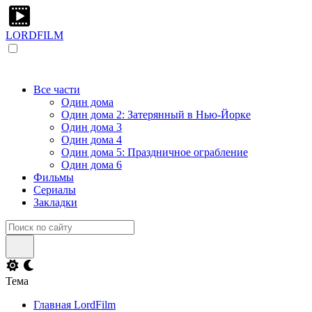
LORDFILM
Все части
Один дома
Один дома 2: Затерянный в Нью-Йорке
Один дома 3
Один дома 4
Один дома 5: Праздничное ограбление
Один дома 6
Фильмы
Сериалы
Закладки
Тема
Главная LordFilm