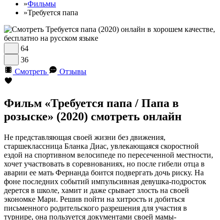
»
Фильмы
»
Требуется папа
64
36
Смотреть
Отзывы
Фильм «Требуется папа / Папа в
розыске» (2020) смотреть онлайн
Не представляющая своей жизни без движения,
старшеклассница Бланка Диас, увлекающаяся скоростной
ездой на спортивном велосипеде по пересеченной местности,
хочет участвовать в соревнованиях, но после гибели отца в
аварии ее мать Фернанда боится подвергать дочь риску. На
фоне последних событий импульсивная девушка-подросток
дерется в школе, хамит и даже срывает злость на своей
экономке Мари. Решив пойти на хитрость и добиться
письменного родительского разрешения для участия в
турнире, она пользуется документами своей мамы-