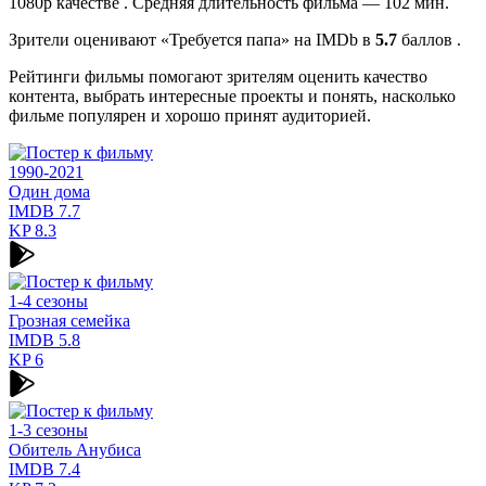
1080p качестве . Средняя длительность фильма — 102 мин.
Зрители оценивают «Требуется папа» на IMDb в
5.7
баллов .
Рейтинги фильмы помогают зрителям оценить качество
контента, выбрать интересные проекты и понять, насколько
фильме популярен и хорошо принят аудиторией.
1990-2021
Один дома
IMDB
7.7
KP
8.3
1-4 сезоны
Грозная семейка
IMDB
5.8
KP
6
1-3 сезоны
Обитель Анубиса
IMDB
7.4