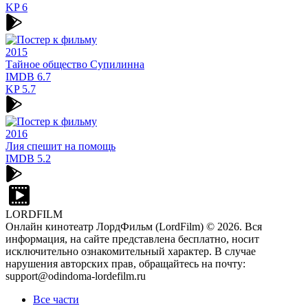
KP
6
2015
Тайное общество Супилинна
IMDB
6.7
KP
5.7
2016
Лия спешит на помощь
IMDB
5.2
LORDFILM
Онлайн кинотеатр ЛордФильм (LordFilm) ©
2026
. Вся
информация, на сайте представлена бесплатно, носит
исключительно ознакомительный характер. В случае
нарушения авторских прав, обращайтесь на почту:
support@odindoma-lordefilm.ru
Все части