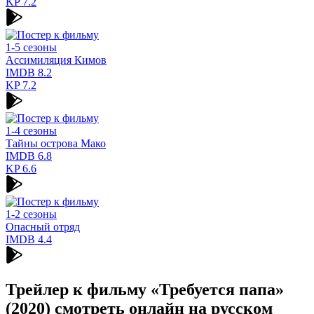
KP
7.2
1-5 сезоны
Ассимиляция Кимов
IMDB
8.2
KP
7.2
1-4 сезоны
Тайны острова Мако
IMDB
6.8
KP
6.6
1-2 сезоны
Опасный отряд
IMDB
4.4
Трейлер к фильму «Требуется папа»
(2020) cмотреть онлайн на русском