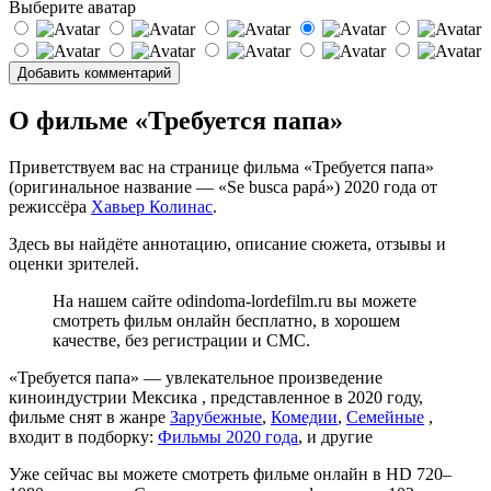
Выберите аватар
О фильме «Требуется папа»
Приветствуем вас на странице фильма «Требуется папа»
(оригинальное название — «Se busca papá») 2020 года от
режиссёра
Хавьер Колинас
.
Здесь вы найдёте аннотацию, описание сюжета, отзывы и
оценки зрителей.
На нашем сайте odindoma-lordefilm.ru вы можете
смотреть фильм онлайн бесплатно, в хорошем
качестве, без регистрации и СМС.
«Требуется папа» — увлекательное произведение
киноиндустрии Мексика , представленное в 2020 году,
фильме снят в жанре
Зарубежные
,
Комедии
,
Семейные
,
входит в подборку:
Фильмы 2020 года
, и другие
Уже сейчас вы можете смотреть фильме онлайн в HD 720–