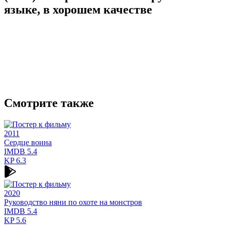
языке, в хорошем качестве
Смотрите также
2011
Сердце воина
IMDB
5.4
KP
6.3
2020
Руководство няни по охоте на монстров
IMDB
5.4
KP
5.6