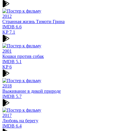
2012
Странная жизнь Тимоти Грина
IMDB
6.6
KP
7.1
2001
Кошки против собак
IMDB
5.1
KP
6
2018
Выживание в дикой природе
IMDB
5.7
2017
Любовь на берегу
IMDB
6.4