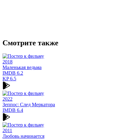
Смотрите также
2018
Маленькая ведьма
IMDB
6.2
KP
6.5
2022
Зеппос: След Меркатора
IMDB
6.4
2011
Любовь начинается