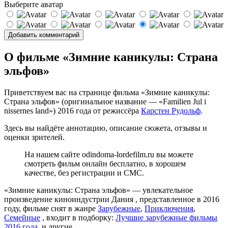
Выберите аватар
О фильме «Зимние каникулы: Страна
эльфов»
Приветствуем вас на странице фильма «Зимние каникулы:
Страна эльфов» (оригинальное название — «Familien Jul i
nissernes land») 2016 года от режиссёра
Карстен Рудольф
.
Здесь вы найдёте аннотацию, описание сюжета, отзывы и
оценки зрителей.
На нашем сайте odindoma-lordefilm.ru вы можете
смотреть фильм онлайн бесплатно, в хорошем
качестве, без регистрации и СМС.
«Зимние каникулы: Страна эльфов» — увлекательное
произведение киноиндустрии Дания , представленное в 2016
году, фильме снят в жанре
Зарубежные
,
Приключения
,
Семейные
, входит в подборку:
Лучшие зарубежные фильмы
2016 года
, и другие