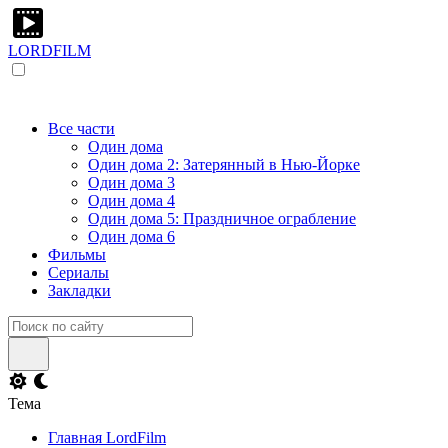
LORDFILM
Все части
Один дома
Один дома 2: Затерянный в Нью-Йорке
Один дома 3
Один дома 4
Один дома 5: Праздничное ограбление
Один дома 6
Фильмы
Сериалы
Закладки
Тема
Главная LordFilm