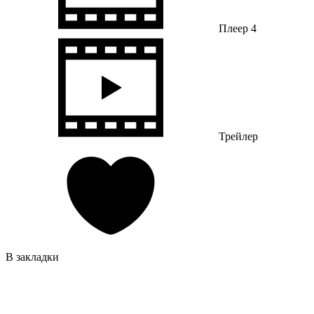
Плеер 4
Трейлер
В закладки