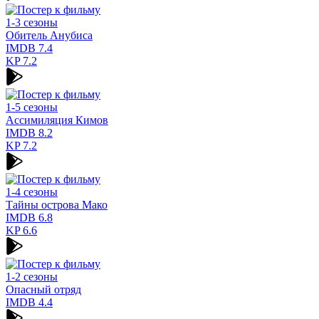
1-3 сезоны
Обитель Анубиса
IMDB
7.4
KP
7.2
1-5 сезоны
Ассимиляция Кимов
IMDB
8.2
KP
7.2
1-4 сезоны
Тайны острова Мако
IMDB
6.8
KP
6.6
1-2 сезоны
Опасный отряд
IMDB
4.4