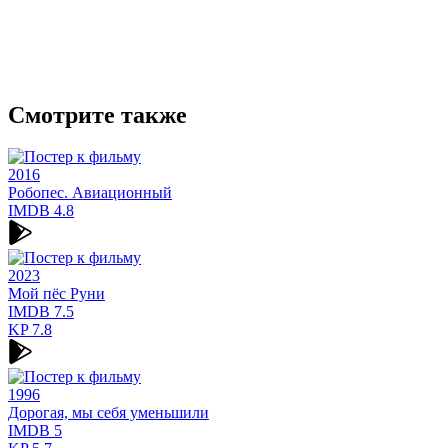
Смотрите также
2016
Робопес. Авиационный
IMDB
4.8
2023
Мой пёс Руни
IMDB
7.5
KP
7.8
1996
Дорогая, мы себя уменьшили
IMDB
5