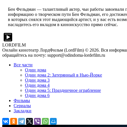
Бен Фельдман — талантливый актер, чьи работы завоевали 
информацию о творческом пути Бен Фельдман, его достижен
в которых снялся этот выдающийся артист, и у вас есть воз
насладитесь его вкладом в киноискусство прямо сейчас.
LORDFILM
Онлайн кинотеатр ЛордФильм (LordFilm) ©
2026
. Вся информа
обращайтесь на почту: support@odindoma-lordefilm.ru
Все части
Один дома
Один дома 2: Затерянный в Нью-Йорке
Один дома 3
Один дома 4
Один дома 5: Праздничное ограбление
Один дома 6
Фильмы
Сериалы
Закладки