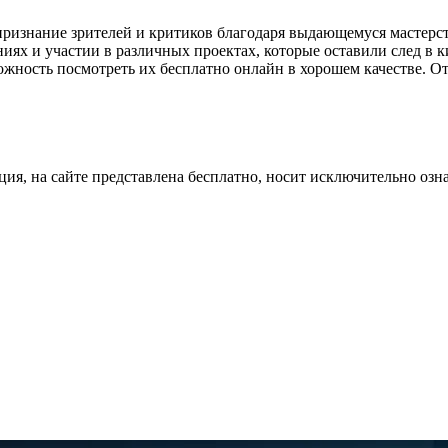
признание зрителей и критиков благодаря выдающемуся мастерст
иях и участии в различных проектах, которые оставили след в 
можность посмотреть их бесплатно онлайн в хорошем качестве. О
ция, на сайте представлена бесплатно, носит исключительно озн