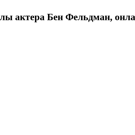
лы актера Бен Фельдман, онла