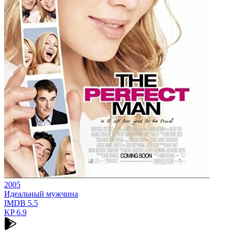
2005
Идеальный мужчина
IMDB
5.5
KP
6.9