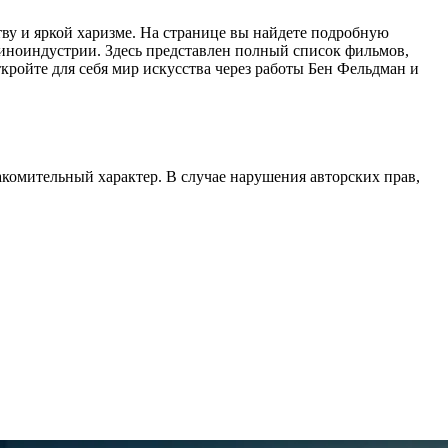
ву и яркой харизме. На странице вы найдете подробную
киноиндустрии. Здесь представлен полный список фильмов,
ткройте для себя мир искусства через работы Бен Фельдман и
акомительный характер. В случае нарушения авторских прав,