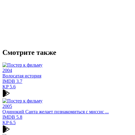
Смотрите также
2004
Волосатая история
IMDB
3.7
KP
5.6
2005
Одинокий Санта желает познакомиться с миссис ...
IMDB
5.8
KP
6.5