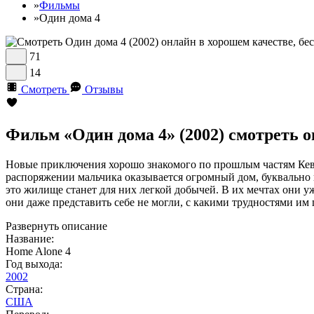
»
Фильмы
»
Один дома 4
71
14
Смотреть
Отзывы
Фильм «Один дома 4» (2002) смотреть 
Новые приключения хорошо знакомого по прошлым частям Кевин
распоряжении мальчика оказывается огромный дом, буквально
это жилище станет для них легкой добычей. В их мечтах они уж
они даже представить себе не могли, с какими трудностями им 
Развернуть описание
Название:
Home Alone 4
Год выхода:
2002
Страна:
США