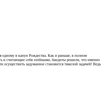
 одному в канун Рождества. Как и раньше, в полном
ть и считающие себя злобными, бандиты решили, что именно
сти осуществить задуманное становится тяжелой задачей! Ведь