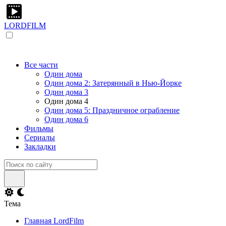
LORDFILM
Все части
Один дома
Один дома 2: Затерянный в Нью-Йорке
Один дома 3
Один дома 4
Один дома 5: Праздничное ограбление
Один дома 6
Фильмы
Сериалы
Закладки
Тема
Главная LordFilm