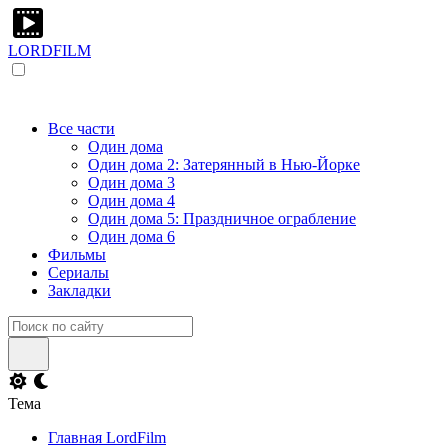
LORDFILM
Все части
Один дома
Один дома 2: Затерянный в Нью-Йорке
Один дома 3
Один дома 4
Один дома 5: Праздничное ограбление
Один дома 6
Фильмы
Сериалы
Закладки
Тема
Главная LordFilm