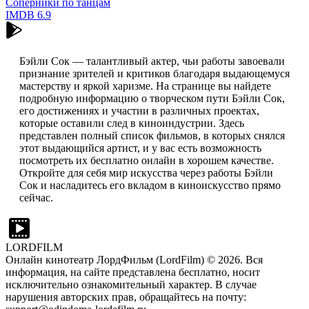
Соперники по танцам
IMDB
6.9
Бэйли Сок — талантливый актер, чьи работы завоевали
признание зрителей и критиков благодаря выдающемуся
мастерству и яркой харизме. На странице вы найдете
подробную информацию о творческом пути Бэйли Сок,
его достижениях и участии в различных проектах,
которые оставили след в киноиндустрии. Здесь
представлен полный список фильмов, в которых снялся
этот выдающийся артист, и у вас есть возможность
посмотреть их бесплатно онлайн в хорошем качестве.
Откройте для себя мир искусства через работы Бэйли
Сок и насладитесь его вкладом в киноискусство прямо
сейчас.
LORDFILM
Онлайн кинотеатр ЛордФильм (LordFilm) ©
2026
. Вся
информация, на сайте представлена бесплатно, носит
исключительно ознакомительный характер. В случае
нарушения авторских прав, обращайтесь на почту: