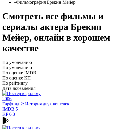
»
Фильмография Брекин Мейер
Смотреть все фильмы и
сериалы актера Брекин
Мейер, онлайн в хорошем
качестве
По умолчанию
По умолчанию
По оценке IMDB
По оценке КП
По рейтингу
Дата добавления
2006
Гарфилд 2: История двух кошечек
IMDB
5
KP
6.3