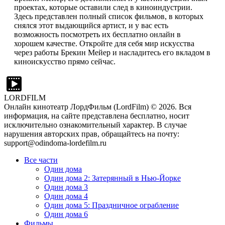
проектах, которые оставили след в киноиндустрии.
Здесь представлен полный список фильмов, в которых
снялся этот выдающийся артист, и у вас есть
возможность посмотреть их бесплатно онлайн в
хорошем качестве. Откройте для себя мир искусства
через работы Брекин Мейер и насладитесь его вкладом в
киноискусство прямо сейчас.
LORDFILM
Онлайн кинотеатр ЛордФильм (LordFilm) ©
2026
. Вся
информация, на сайте представлена бесплатно, носит
исключительно ознакомительный характер. В случае
нарушения авторских прав, обращайтесь на почту:
support@odindoma-lordefilm.ru
Все части
Один дома
Один дома 2: Затерянный в Нью-Йорке
Один дома 3
Один дома 4
Один дома 5: Праздничное ограбление
Один дома 6
Фильмы