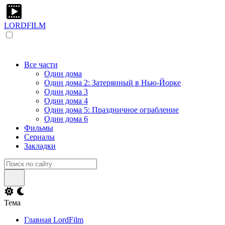
LORDFILM
Все части
Один дома
Один дома 2: Затерянный в Нью-Йорке
Один дома 3
Один дома 4
Один дома 5: Праздничное ограбление
Один дома 6
Фильмы
Сериалы
Закладки
Тема
Главная LordFilm