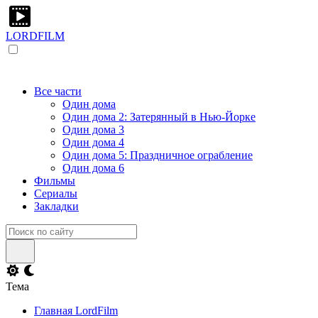
LORDFILM
Все части
Один дома
Один дома 2: Затерянный в Нью-Йорке
Один дома 3
Один дома 4
Один дома 5: Праздничное ограбление
Один дома 6
Фильмы
Сериалы
Закладки
Тема
Главная LordFilm