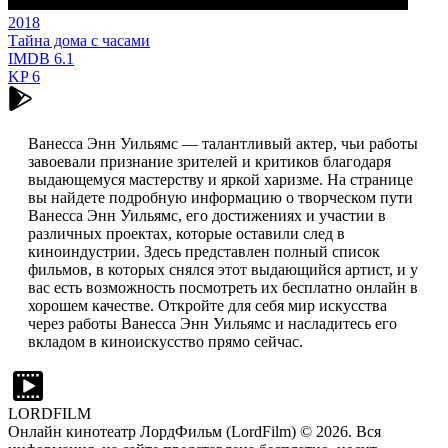
2018
Тайна дома с часами
IMDB
6.1
KP
6
Ванесса Энн Уильямс — талантливый актер, чьи работы
завоевали признание зрителей и критиков благодаря
выдающемуся мастерству и яркой харизме. На странице
вы найдете подробную информацию о творческом пути
Ванесса Энн Уильямс, его достижениях и участии в
различных проектах, которые оставили след в
киноиндустрии. Здесь представлен полный список
фильмов, в которых снялся этот выдающийся артист, и у
вас есть возможность посмотреть их бесплатно онлайн в
хорошем качестве. Откройте для себя мир искусства
через работы Ванесса Энн Уильямс и насладитесь его
вкладом в киноискусство прямо сейчас.
LORDFILM
Онлайн кинотеатр ЛордФильм (LordFilm) ©
2026
. Вся