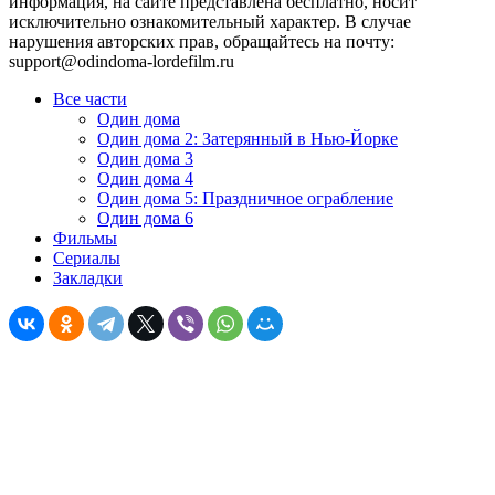
информация, на сайте представлена бесплатно, носит
исключительно ознакомительный характер. В случае
нарушения авторских прав, обращайтесь на почту:
support@odindoma-lordefilm.ru
Все части
Один дома
Один дома 2: Затерянный в Нью-Йорке
Один дома 3
Один дома 4
Один дома 5: Праздничное ограбление
Один дома 6
Фильмы
Сериалы
Закладки