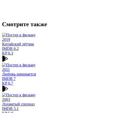
Смотрите также
2019
Китайский лётчик
IMDB
6.2
KP
6.3
2011
Любовь начинается
IMDB
7
KP
6.7
2003
Лохматый спецназ
IMDB
5.1