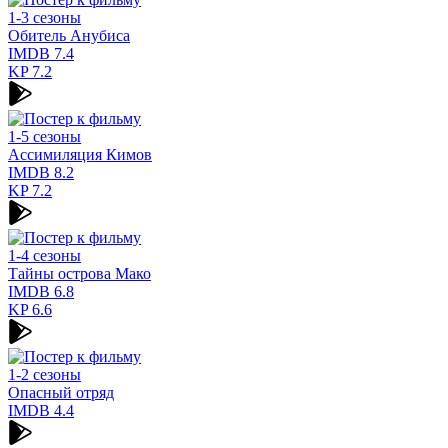
1-3 сезоны
Обитель Анубиса
IMDB
7.4
KP
7.2
1-5 сезоны
Ассимиляция Кимов
IMDB
8.2
KP
7.2
1-4 сезоны
Тайны острова Мако
IMDB
6.8
KP
6.6
1-2 сезоны
Опасный отряд
IMDB
4.4