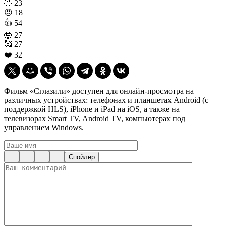
🤣
23
😠
18
👍
54
🤯
27
🥰
27
❤️
32
Фильм «Сглазили» доступен для онлайн-просмотра на
различных устройствах: телефонах и планшетах Android (с
поддержкой HLS), iPhone и iPad на iOS, а также на
телевизорах Smart TV, Android TV, компьютерах под
управлением Windows.
Спойлер