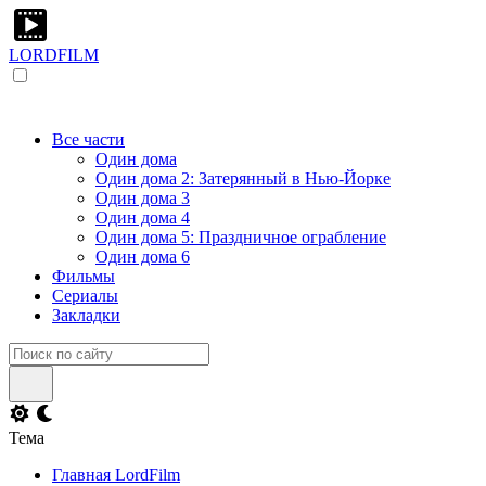
LORDFILM
Все части
Один дома
Один дома 2: Затерянный в Нью-Йорке
Один дома 3
Один дома 4
Один дома 5: Праздничное ограбление
Один дома 6
Фильмы
Сериалы
Закладки
Тема
Главная LordFilm