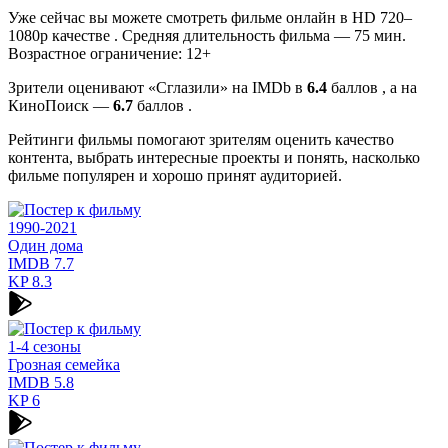
Уже сейчас вы можете смотреть фильме онлайн в HD 720–
1080p качестве . Средняя длительность фильма — 75 мин.
Возрастное ограничение: 12+
Зрители оценивают «Сглазили» на IMDb в
6.4
баллов , а на
КиноПоиск —
6.7
баллов .
Рейтинги фильмы помогают зрителям оценить качество
контента, выбрать интересные проекты и понять, насколько
фильме популярен и хорошо принят аудиторией.
1990-2021
Один дома
IMDB
7.7
KP
8.3
1-4 сезоны
Грозная семейка
IMDB
5.8
KP
6