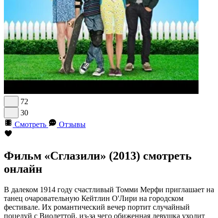
72
30
Смотреть
Отзывы
Фильм «Сглазили» (2013) смотреть
онлайн
В далеком 1914 году счастливый Томми Мерфи приглашает на
танец очаровательную Кейтлин О'Лири на городском
фестивале. Их романтический вечер портит случайный
поцелуй с Виолеттой, из-за чего обиженная девушка уходит