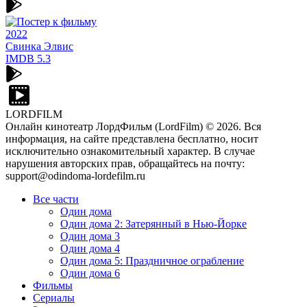
2022
Свинка Элвис
IMDB
5.3
LORDFILM
Онлайн кинотеатр ЛордФильм (LordFilm) ©
2026
. Вся
информация, на сайте представлена бесплатно, носит
исключительно ознакомительный характер. В случае
нарушения авторских прав, обращайтесь на почту:
support@odindoma-lordefilm.ru
Все части
Один дома
Один дома 2: Затерянный в Нью-Йорке
Один дома 3
Один дома 4
Один дома 5: Праздничное ограбление
Один дома 6
Фильмы
Сериалы