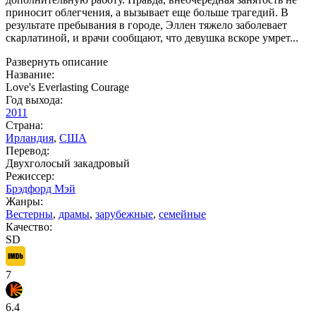
приносит облегчения, а вызывает еще больше трагедий. В
результате пребывания в городе, Эллен тяжело заболевает
скарлатиной, и врачи сообщают, что девушка вскоре умрет...
Развернуть описание
Название:
Love's Everlasting Courage
Год выхода:
2011
Страна:
Ирландия
,
США
Перевод:
Двухголосый закадровый
Режиссер:
Брэдфорд Мэй
Жанры:
Вестерны
,
драмы
,
зарубежные
,
семейные
Качество:
SD
7
6.4