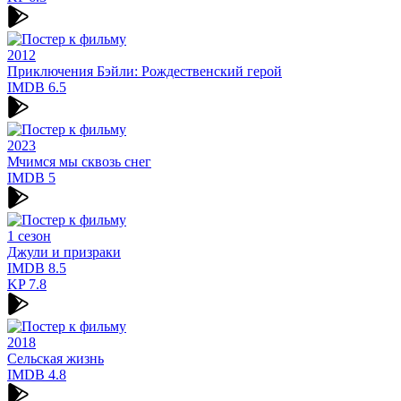
2012
Приключения Бэйли: Рождественский герой
IMDB
6.5
2023
Мчимся мы сквозь снег
IMDB
5
1 сезон
Джули и призраки
IMDB
8.5
KP
7.8
2018
Сельская жизнь
IMDB
4.8