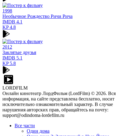
1998
Необычное Рождество Ричи Рича
IMDB
4.1
KP
4.8
2012
Заклятые друзья
IMDB
5.1
KP
5.8
LORDFILM
Онлайн кинотеатр ЛордФильм (LordFilm) ©
2026
. Вся
информация, на сайте представлена бесплатно, носит
исключительно ознакомительный характер. В случае
нарушения авторских прав, обращайтесь на почту:
support@odindoma-lordefilm.ru
Все части
Один дома