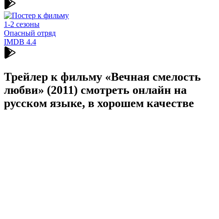
1-2 сезоны
Опасный отряд
IMDB
4.4
Трейлер к фильму «Вечная смелость
любви» (2011) cмотреть онлайн на
русском языке, в хорошем качестве