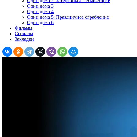
Один дома 2: Затерянный в Нью-Йорке
Один дома 3
Один дома 4
Один дома 5: Праздничное ограбление
Один дома 6
Фильмы
Сериалы
Закладки