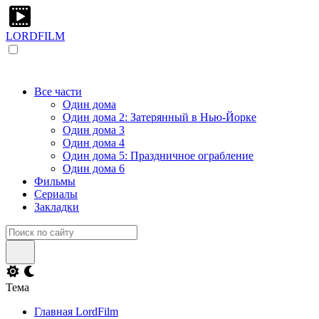
LORDFILM
Все части
Один дома
Один дома 2: Затерянный в Нью-Йорке
Один дома 3
Один дома 4
Один дома 5: Праздничное ограбление
Один дома 6
Фильмы
Сериалы
Закладки
Тема
Главная LordFilm