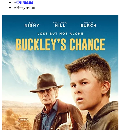
»
Фильмы
»
Везунчик