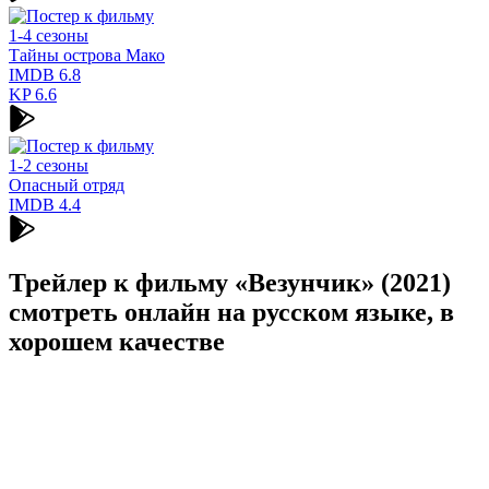
1-4 сезоны
Тайны острова Мако
IMDB
6.8
KP
6.6
1-2 сезоны
Опасный отряд
IMDB
4.4
Трейлер к фильму «Везунчик» (2021)
cмотреть онлайн на русском языке, в
хорошем качестве