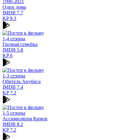
1990-2021
Один дома
IMDB
7.7
KP
8.3
1-4 сезоны
Грозная семейка
IMDB
5.8
KP
6
1-3 сезоны
Обитель Анубиса
IMDB
7.4
KP
7.2
1-5 сезоны
Ассимиляция Кимов
IMDB
8.2
KP
7.2