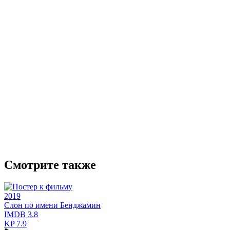
Смотрите также
2019
Слон по имени Бенджамин
IMDB
3.8
KP
7.9