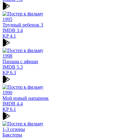
1995
Трудный ребенок 3
IMDB
3.4
KP
4.1
1998
Папаша с афиши
IMDB
5.3
KP
6.3
1990
Мой новый напарник
IMDB
4.4
KP
6.1
1-3 сезоны
Бакстеры