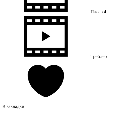
Плеер 4
Трейлер
В закладки