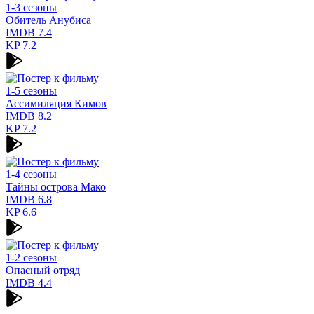
1-3 сезоны
Обитель Анубиса
IMDB
7.4
KP
7.2
1-5 сезоны
Ассимиляция Кимов
IMDB
8.2
KP
7.2
1-4 сезоны
Тайны острова Мако
IMDB
6.8
KP
6.6
1-2 сезоны
Опасный отряд
IMDB
4.4