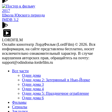
2017
Школа Юрского периода
IMDB
3.2
LORDFILM
Онлайн кинотеатр ЛордФильм (LordFilm) ©
2026
. Вся
информация, на сайте представлена бесплатно, носит
исключительно ознакомительный характер. В случае
нарушения авторских прав, обращайтесь на почту:
support@odindoma-lordefilm.ru
Все части
Один дома
Один дома 2: Затерянный в Нью-Йорке
Один дома 3
Один дома 4
Один дома 5: Праздничное ограбление
Один дома 6
Фильмы
Сериалы
Закладки