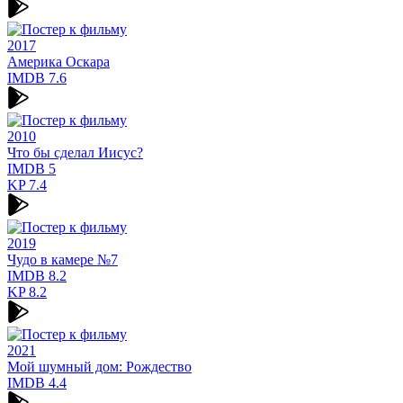
2017
Америка Оскара
IMDB
7.6
2010
Что бы сделал Иисус?
IMDB
5
KP
7.4
2019
Чудо в камере №7
IMDB
8.2
KP
8.2
2021
Мой шумный дом: Рождество
IMDB
4.4