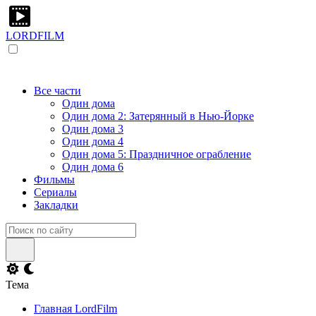
LORDFILM
Все части
Один дома
Один дома 2: Затерянный в Нью-Йорке
Один дома 3
Один дома 4
Один дома 5: Праздничное ограбление
Один дома 6
Фильмы
Сериалы
Закладки
Тема
Главная LordFilm