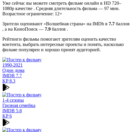
Уже сейчас вы можете смотреть фильме онлайн в HD 720–
1080p качестве . Средняя длительность фильма — 97 мин.
Возрастное ограничение: 12+
Зрители оценивают «Волшебная страна» на IMDb в
7.7
баллов
, а на КиноПоиск —
7.9
баллов .
Рейтинги фильмы помогают зрителям оценить качество
контента, выбрать интересные проекты и понять, насколько
фильме популярен и хорошо принят аудиторией.
1990-2021
Один дома
IMDB
7.7
KP
8.3
1-4 сезоны
Грозная семейка
IMDB
5.8
KP
6