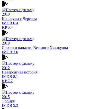
2010
Каникулы с Дереком
IMDB
6.4
KP
5.4
2018
Сласти и напасти. Веселого Хэллоуина
IMDB
3.6
2012
Невероятная история
IMDB
8.1
KP
7.7
2015
Лодыри
IMDB
5.3