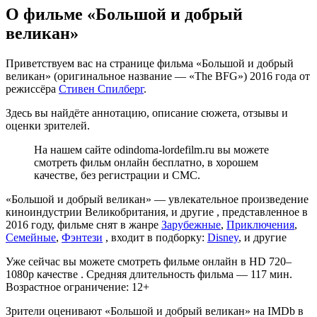
О фильме «Большой и добрый
великан»
Приветствуем вас на странице фильма «Большой и добрый
великан» (оригинальное название — «The BFG») 2016 года от
режиссёра
Стивен Спилберг
.
Здесь вы найдёте аннотацию, описание сюжета, отзывы и
оценки зрителей.
На нашем сайте odindoma-lordefilm.ru вы можете
смотреть фильм онлайн бесплатно, в хорошем
качестве, без регистрации и СМС.
«Большой и добрый великан» — увлекательное произведение
киноиндустрии Великобритания, и другие , представленное в
2016 году, фильме снят в жанре
Зарубежные
,
Приключения
,
Семейные
,
Фэнтези
, входит в подборку:
Disney
, и другие
Уже сейчас вы можете смотреть фильме онлайн в HD 720–
1080p качестве . Средняя длительность фильма — 117 мин.
Возрастное ограничение: 12+
Зрители оценивают «Большой и добрый великан» на IMDb в