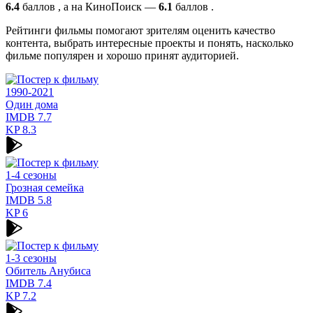
6.4
баллов , а на КиноПоиск —
6.1
баллов .
Рейтинги фильмы помогают зрителям оценить качество
контента, выбрать интересные проекты и понять, насколько
фильме популярен и хорошо принят аудиторией.
1990-2021
Один дома
IMDB
7.7
KP
8.3
1-4 сезоны
Грозная семейка
IMDB
5.8
KP
6
1-3 сезоны
Обитель Анубиса
IMDB
7.4
KP
7.2