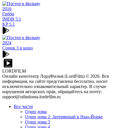
2016
Гибби
IMDB
5.1
KP
5.1
2024
Соник 3 в кино
LORDFILM
Онлайн кинотеатр ЛордФильм (LordFilm) ©
2026
. Вся
информация, на сайте представлена бесплатно, носит
исключительно ознакомительный характер. В случае
нарушения авторских прав, обращайтесь на почту:
support@odindoma-lordefilm.ru
Все части
Один дома
Один дома 2: Затерянный в Нью-Йорке
Один дома 3
Один дома 4