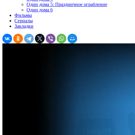
Один дома 5: Праздничное ограбление
Один дома 6
Фильмы
Сериалы
Закладки