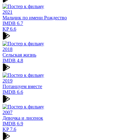
2021
Мальчик по имени Рождество
IMDB
6.7
KP
6.6
2018
Сельская жизнь
IMDB
4.8
2019
Потанцуем вместе
IMDB
6.6
2007
Девочка и лисенок
IMDB
6.9
KP
7.6