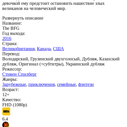
девочкой ему предстоит остановить нашествие злых
великанов на человеческий мир.
Развернуть описание
Название:
The BFG
Год выхода:
2016
Страна:
Великобритания
,
Канада
,
США
Перевод:
Володарский, Грузинский двухголосый, Дубляж, Казахский
дубляж, Оригинал (+субтитры), Украинский дубляж
Режиссер:
Стивен Спилберг
Жанры:
Зарубежные
,
приключения
,
семейные
,
фэнтези
Возраст:
12+
Качество:
FHD (1080p)
6.4