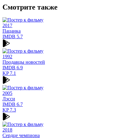
Смотрите также
2017
Пацанка
IMDB
5.7
1992
Продавцы новостей
IMDB
6.9
KP
7.1
2005
Лэсси
IMDB
6.7
KP
7.3
2018
Сердце чемпиона