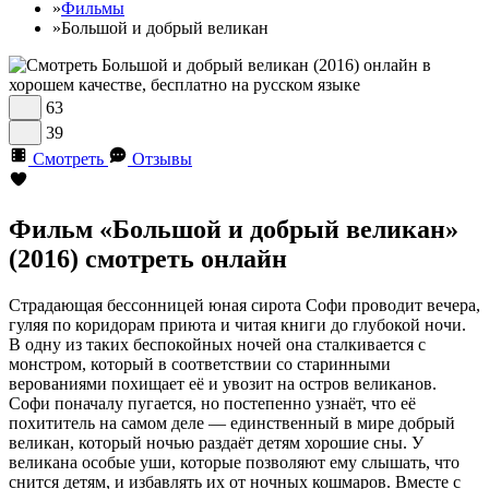
»
Фильмы
»
Большой и добрый великан
63
39
Смотреть
Отзывы
Фильм «Большой и добрый великан»
(2016) смотреть онлайн
Страдающая бессонницей юная сирота Софи проводит вечера,
гуляя по коридорам приюта и читая книги до глубокой ночи.
В одну из таких беспокойных ночей она сталкивается с
монстром, который в соответствии со старинными
верованиями похищает её и увозит на остров великанов.
Софи поначалу пугается, но постепенно узнаёт, что её
похититель на самом деле — единственный в мире добрый
великан, который ночью раздаёт детям хорошие сны. У
великана особые уши, которые позволяют ему слышать, что
снится детям, и избавлять их от ночных кошмаров. Вместе с