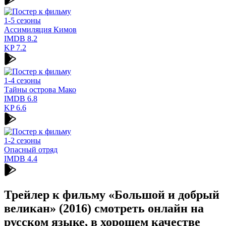
1-5 сезоны
Ассимиляция Кимов
IMDB
8.2
KP
7.2
1-4 сезоны
Тайны острова Мако
IMDB
6.8
KP
6.6
1-2 сезоны
Опасный отряд
IMDB
4.4
Трейлер к фильму «Большой и добрый
великан» (2016) cмотреть онлайн на
русском языке, в хорошем качестве