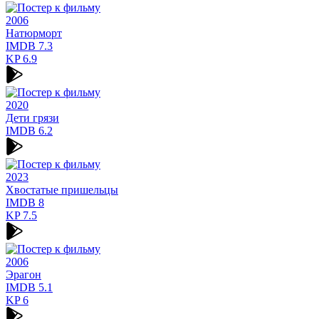
2006
Натюрморт
IMDB
7.3
KP
6.9
2020
Дети грязи
IMDB
6.2
2023
Хвостатые пришельцы
IMDB
8
KP
7.5
2006
Эрагон
IMDB
5.1
KP
6