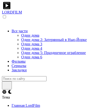
LORDFILM
Все части
Один дома
Один дома 2: Затерянный в Нью-Йорке
Один дома 3
Один дома 4
Один дома 5: Праздничное ограбление
Один дома 6
Фильмы
Сериалы
Закладки
Тема
Главная LordFilm